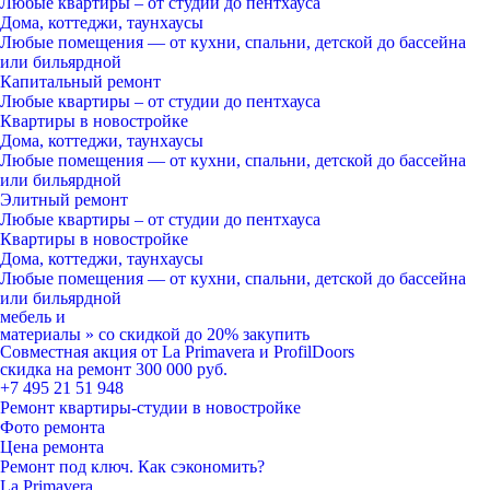
Любые квартиры
– от студии до пентхауса
Дома, коттеджи, таунхаусы
Любые помещения
— от кухни, спальни, детской до бассейна
или бильярдной
Капитальный ремонт
Любые квартиры
– от студии до пентхауса
Квартиры в новостройке
Дома, коттеджи, таунхаусы
Любые помещения
— от кухни, спальни, детской до бассейна
или бильярдной
Элитный ремонт
Любые квартиры
– от студии до пентхауса
Квартиры в новостройке
Дома, коттеджи, таунхаусы
Любые помещения
— от кухни, спальни, детской до бассейна
или бильярдной
мебель и
материалы
»
со скидкой
до 20%
закупить
Совместная акция от
La Primavera и ProfilDoors
скидка на ремонт
300 000
руб.
+7 495 21 51 948
Ремонт квартиры-студии в новостройке
Фото ремонта
Цена ремонта
Ремонт под ключ. Как сэкономить?
La Primavera