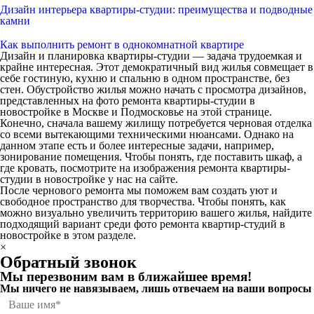
Дизайн интерьера квартиры-студии: преимущества и подводные
камни
Как выполнить ремонт в однокомнатной квартире
Дизайн и планировка квартиры-студии — задача трудоемкая и
крайне интересная. Этот демократичный вид жилья совмещает в
себе гостиную, кухню и спальню в одном пространстве, без
стен. Обустройство жилья можно начать с просмотра дизайнов,
представленных на
фото ремонта квартиры-студии в
новостройке в Москве и Подмосковье
на этой странице.
Конечно, сначала вашему жилищу потребуется черновая отделка
со всеми вытекающими техническими нюансами. Однако на
данном этапе есть и более интересные задачи, например,
зонирование помещения. Чтобы понять, где поставить шкаф, а
где кровать, посмотрите на
изображения ремонта квартиры-
студии в новостройке
у нас на сайте.
После чернового ремонта мы поможем вам создать уют и
свободное пространство для творчества. Чтобы понять, как
можно визуально увеличить территорию вашего жилья, найдите
подходящий вариант среди
фото ремонта квартир-студий в
новостройке
в этом разделе.
×
Обратный звонок
Мы перезвоним вам в ближайшее время!
Мы ничего не навязываем, лишь отвечаем на ваши вопросы