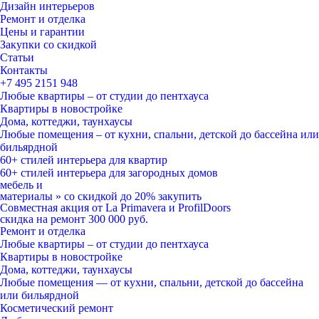
Дизайн интерьеров
Ремонт и отделка
Цены и гарантии
Закупки со скидкой
Статьи
Контакты
+7 495
2151 948
Любые квартиры – от студии до пентхауса
Квартиры в новостройке
Дома, коттеджи, таунхаусы
Любые помещения – от кухни, спальни, детской до бассейна или
бильярдной
60+ стилей
интерьера для квартир
60+ стилей
интерьера для загородных домов
мебель и
материалы
»
со скидкой
до 20%
закупить
Совместная акция от
La Primavera и ProfilDoors
скидка на ремонт
300 000
руб.
Ремонт и отделка
Любые квартиры
– от студии до пентхауса
Квартиры в новостройке
Дома, коттеджи, таунхаусы
Любые помещения
— от кухни, спальни, детской до бассейна
или бильярдной
Косметический ремонт