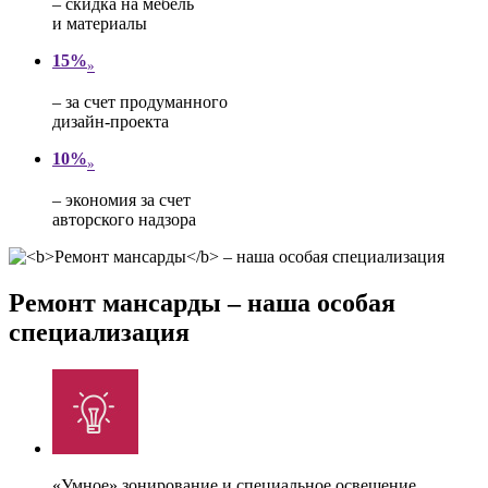
– скидка на мебель
и материалы
15%
»
– за счет продуманного
дизайн-проекта
10%
»
– экономия за счет
авторского надзора
Ремонт мансарды
– наша особая
специализация
«Умное» зонирование и специальное освещение