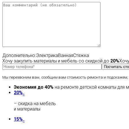
Дополнительно:
Электрика
Ванная
Стяжка
Хочу закупить материалы и мебель
со скидкой до
20%
Хочу
Мы перезвоним вам, сообщим вам стоимость ремонта и подскажем, к
Экономия до 40%
на ремонте детской комнаты для 
20%
»
– скидка на мебель
и материалы
15%
»