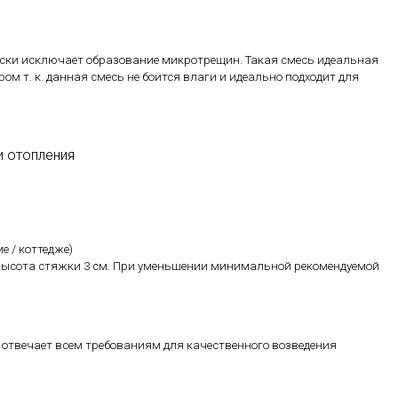
чески исключает образование микротрещин. Такая смесь идеальная
м т. к. данная смесь не боится влаги и идеально подходит для
и отопления
е / коттедже)
высота стяжки 3 см. При уменьшении минимальной рекомендуемой
отвечает всем требованиям для качественного возведения