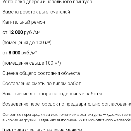
Установка дверей и напольного плинтуса
Замена розеток выключателей
Капитальный ремонт
от
12 000
руб./м²
(помещения до 100 м²)
от
8 000
руб./м²
(помещения свыше 100 м²)
Оценка общего состояния объекта
Составление сметы по видам работ
Заключение договора на отделочные работы
Возведение перегородок по предварительно согласованн
Основные перегородки за исключением архитектурно — художествен
высокие нагрузки. В зданиях выполненных из монолитного железобе
Грунтовка стен, выставление маяков