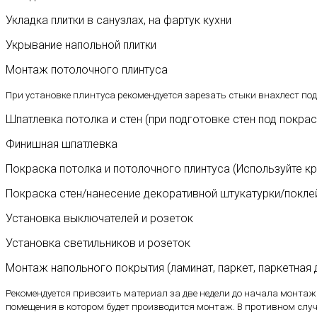
Укладка плитки в санузлах, на фартук кухни
Укрывание напольной плитки
Монтаж потолочного плинтуса
При установке плинтуса рекомендуется зарезать стыки внахлест под
Шпатлевка потолка и стен
(при подготовке стен под покра
Финишная шпатлевка
Покраска потолка и потолочного плинтуса
(Используйте к
Покраска стен/нанесение декоративной штукатурки/покле
Установка выключателей и розеток
Установка светильников и розеток
Монтаж напольного покрытия
(ламинат, паркет, паркетная д
Рекомендуется привозить материал за две недели до начала монтаж
помещения в котором будет производится монтаж. В противном слу