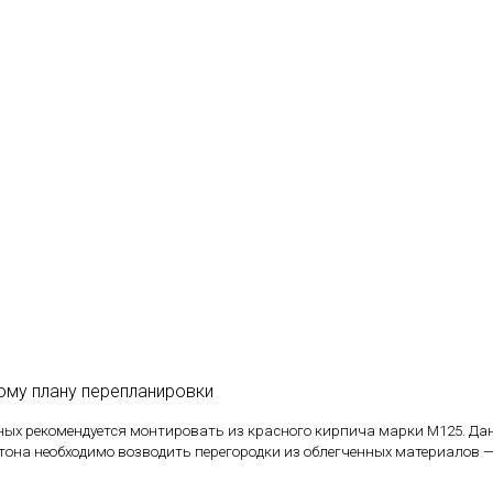
ому плану перепланировки
ных рекомендуется монтировать из красного кирпича марки М125. Д
тона необходимо возводить перегородки из облегченных материалов —