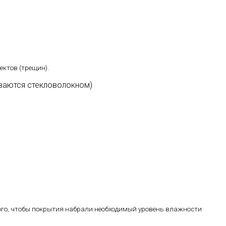
ектов (трещин).
иваются стекловолокном)
того, чтобы покрытия набрали необходимый уровень влажности