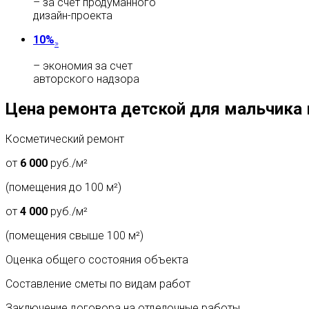
– за счет продуманного
дизайн-проекта
10%
»
– экономия за счет
авторского надзора
Цена ремонта детской для мальчика
Косметический ремонт
от
6 000
руб./м²
(помещения до 100 м²)
от
4 000
руб./м²
(помещения свыше 100 м²)
Оценка общего состояния объекта
Составление сметы по видам работ
Заключение договора на отделочные работы