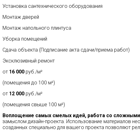
Установка сантехнического оборудования
Монтаж дверей
Монтаж напольного плинтуса
Уборка помещений
Сдача объекта
(Подписание акта сдачи/приема работ)
Эксклюзивный ремонт
от
16 000
руб./м²
(помещения до 100 м²)
от
12 000
руб./м²
(помещения свыше 100 м²)
Воплощение самых смелых идей, работа со сложными
замыслом дизайн-проекта. Использование материалов нест
созданных специально для вашего проекта позволяют ре