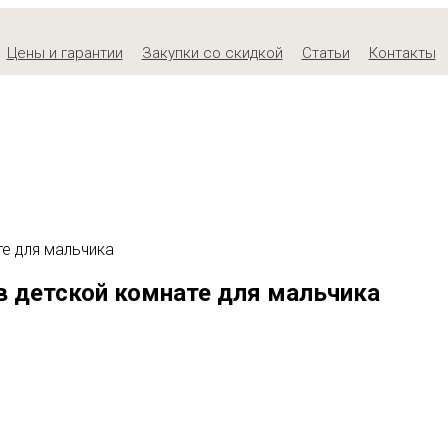
Цены и гарантии
Закупки со скидкой
Статьи
Контакты
е для мальчика
в детской комнате для мальчика