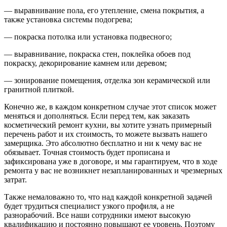
— выравнивание пола, его утепление, смена покрытия, а
также установка системы подогрева;
— покраска потолка или установка подвесного;
— выравнивание, покраска стен, поклейка обоев под
покраску, декорирование камнем или деревом;
— зонирование помещения, отделка зон керамической или
гранитной плиткой.
Конечно же, в каждом конкретном случае этот список может
меняться и дополняться. Если перед тем, как заказать
косметический ремонт кухни, вы хотите узнать примерный
перечень работ и их стоимость, то можете вызвать нашего
замерщика. Это абсолютно бесплатно и ни к чему вас не
обязывает. Точная стоимость будет прописана и
зафиксирована уже в договоре, и мы гарантируем, что в ходе
ремонта у вас не возникнет незапланированных и чрезмерных
затрат.
Также немаловажно то, что над каждой конкретной задачей
будет трудиться специалист узкого профиля, а не
разнорабочий. Все наши сотрудники имеют высокую
квалификацию и постоянно повышают ее уровень. Поэтому