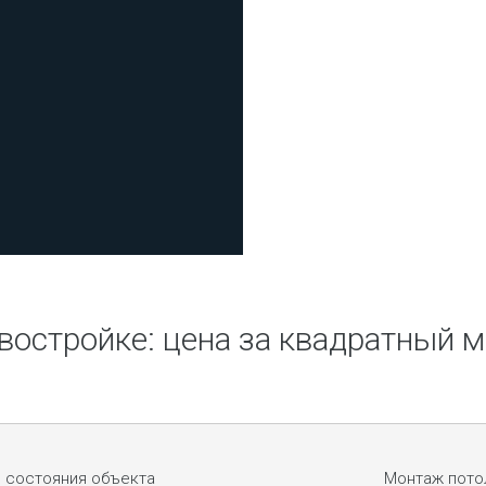
овостройке: цена за квадратный м
 состояния объекта
Монтаж потол