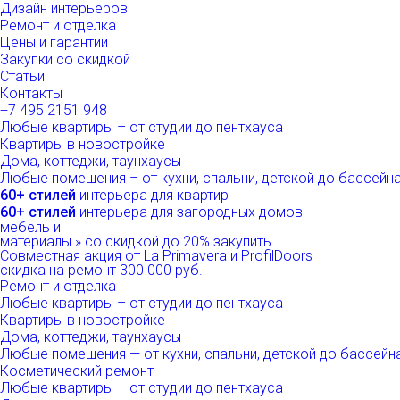
Дизайн интерьеров
Ремонт и отделка
Цены и гарантии
Закупки со скидкой
Статьи
Контакты
+7 495
2151 948
Любые квартиры – от студии до пентхауса
Квартиры в новостройке
Дома, коттеджи, таунхаусы
Любые помещения – от кухни, спальни, детской до бассейн
60+ стилей
интерьера для квартир
60+ стилей
интерьера для загородных домов
мебель и
материалы
»
со скидкой
до 20%
закупить
Совместная акция от
La Primavera и ProfilDoors
скидка на ремонт
300 000
руб.
Ремонт и отделка
Любые квартиры
– от студии до пентхауса
Квартиры в новостройке
Дома, коттеджи, таунхаусы
Любые помещения
— от кухни, спальни, детской до бассейн
Косметический ремонт
Любые квартиры
– от студии до пентхауса