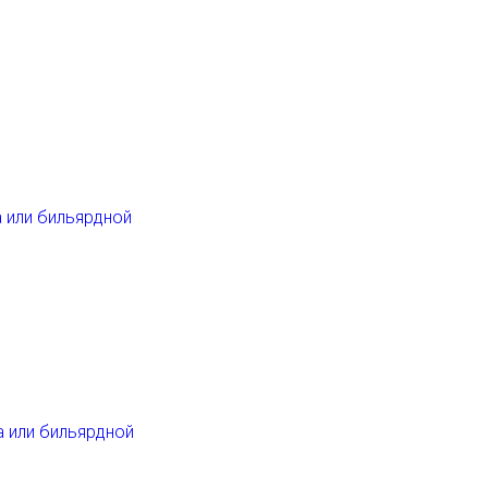
а или бильярдной
а или бильярдной