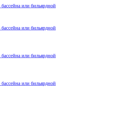
о бассейна или бильярдной
о бассейна или бильярдной
о бассейна или бильярдной
о бассейна или бильярдной