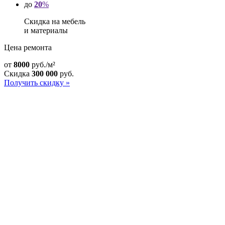
до
20
%
Скидка на мебель
и материалы
Цена ремонта
от
8000
руб./м²
Скидка
300 000
руб.
Получить скидку »