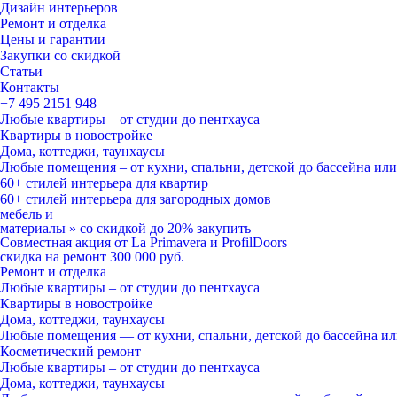
Дизайн интерьеров
Ремонт и отделка
Цены и гарантии
Закупки со скидкой
Статьи
Контакты
+7 495
2151 948
Любые квартиры – от студии до пентхауса
Квартиры в новостройке
Дома, коттеджи, таунхаусы
Любые помещения – от кухни, спальни, детской до бассейна ил
60+ стилей
интерьера для квартир
60+ стилей
интерьера для загородных домов
мебель и
материалы
»
со скидкой
до 20%
закупить
Совместная акция от
La Primavera и ProfilDoors
скидка на ремонт
300 000
руб.
Ремонт и отделка
Любые квартиры
– от студии до пентхауса
Квартиры в новостройке
Дома, коттеджи, таунхаусы
Любые помещения
— от кухни, спальни, детской до бассейна и
Косметический ремонт
Любые квартиры
– от студии до пентхауса
Дома, коттеджи, таунхаусы