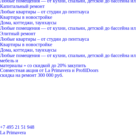
Любые помещения
— от кухни, спальни, детской до бассейна и
Капитальный ремонт
Любые квартиры
– от студии до пентхауса
Квартиры в новостройке
Дома, коттеджи, таунхаусы
Любые помещения
— от кухни, спальни, детской до бассейна и
Элитный ремонт
Любые квартиры
– от студии до пентхауса
Квартиры в новостройке
Дома, коттеджи, таунхаусы
Любые помещения
— от кухни, спальни, детской до бассейна и
мебель и
материалы
»
со скидкой
до 20%
закупить
Совместная акция от
La Primavera и ProfilDoors
скидка на ремонт
300 000
руб.
+7 495 21 51 948
La Primavera