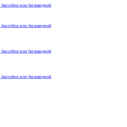
о бассейна или бильярдной
о бассейна или бильярдной
о бассейна или бильярдной
о бассейна или бильярдной