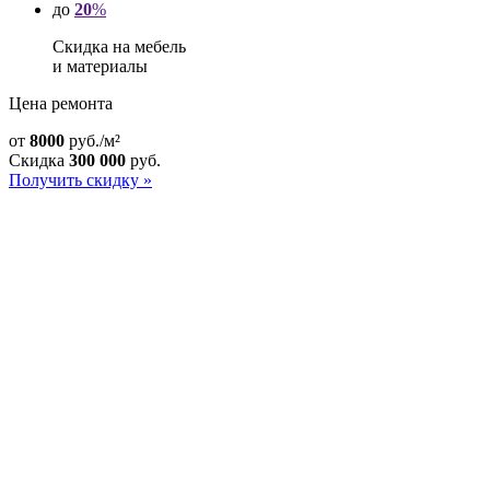
до
20
%
Скидка на мебель
и материалы
Цена ремонта
от
8000
руб./м²
Скидка
300 000
руб.
Получить скидку »