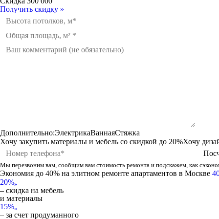
Скидка
300 000
Получить скидку »
Дополнительно:
Электрика
Ванная
Стяжка
Хочу закупить материалы и мебель
со скидкой до
20%
Хочу диза
Мы перезвоним вам, сообщим вам стоимость ремонта и подскажем, как сэконом
Экономия до 40%
на элитном ремонте апартаментов в Москве
40
20%
»
– скидка на мебель
и материалы
15%
»
– за счет продуманного