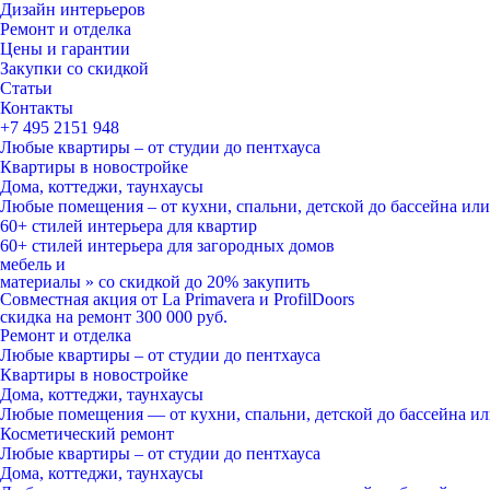
Дизайн интерьеров
Ремонт и отделка
Цены и гарантии
Закупки со скидкой
Статьи
Контакты
+7 495
2151 948
Любые квартиры – от студии до пентхауса
Квартиры в новостройке
Дома, коттеджи, таунхаусы
Любые помещения – от кухни, спальни, детской до бассейна ил
60+ стилей
интерьера для квартир
60+ стилей
интерьера для загородных домов
мебель и
материалы
»
со скидкой
до 20%
закупить
Совместная акция от
La Primavera и ProfilDoors
скидка на ремонт
300 000
руб.
Ремонт и отделка
Любые квартиры
– от студии до пентхауса
Квартиры в новостройке
Дома, коттеджи, таунхаусы
Любые помещения
— от кухни, спальни, детской до бассейна и
Косметический ремонт
Любые квартиры
– от студии до пентхауса
Дома, коттеджи, таунхаусы