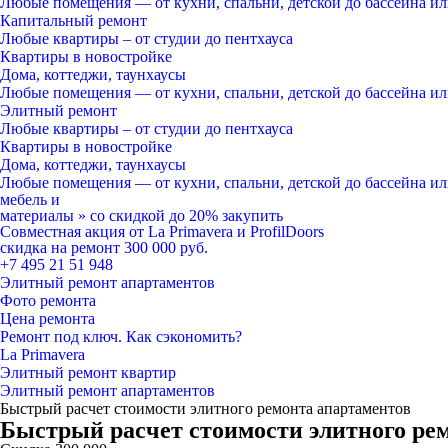
Любые помещения
— от кухни, спальни, детской до бассейна и
Капитальный ремонт
Любые квартиры
– от студии до пентхауса
Квартиры в новостройке
Дома, коттеджи, таунхаусы
Любые помещения
— от кухни, спальни, детской до бассейна и
Элитный ремонт
Любые квартиры
– от студии до пентхауса
Квартиры в новостройке
Дома, коттеджи, таунхаусы
Любые помещения
— от кухни, спальни, детской до бассейна и
мебель и
материалы
»
со скидкой
до 20%
закупить
Совместная акция от
La Primavera и ProfilDoors
скидка на ремонт
300 000
руб.
+7 495 21 51 948
Элитный ремонт апартаментов
Фото ремонта
Цена ремонта
Ремонт под ключ. Как сэкономить?
La Primavera
Элитный ремонт квартир
Элитный ремонт апартаментов
Быстрый расчет стоимости элитного ремонта апартаментов
Быстрый расчет стоимости элитного ре