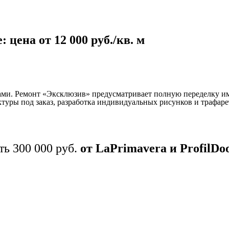
цена от 12 000 руб./кв. м
ами.
Ремонт «Эксклюзив» предусматривает полную переделку им
туры под заказ, разработка индивидуальных рисунков и трафаре
ть 300 000 руб.
от LaPrimavera и ProfilDo