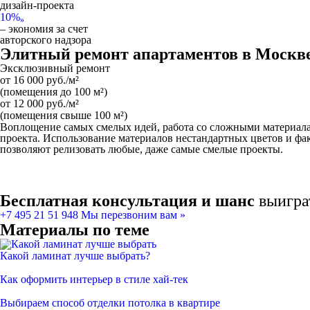
дизайн-проекта
10%
»
– экономия за счет
авторского надзора
Элитный ремонт апартаментов в Москве: 
Эксклюзивный ремонт
от
16 000
руб./м²
(помещения до 100 м²)
от
12 000
руб./м²
(помещения свыше 100 м²)
Воплощение самых смелых идей, работа со сложными материал
проекта. Использование материалов нестандартных цветов и фак
позволяют релизовать любые, даже самые смелые проекты.
Бесплатная консультация и шанс
выигра
+7 495 21 51 948
Мы перезвоним вам »
Материалы по теме
Какой ламинат лучше выбрать?
Как оформить интерьер в стиле хай-тек
Выбираем способ отделки потолка в квартире