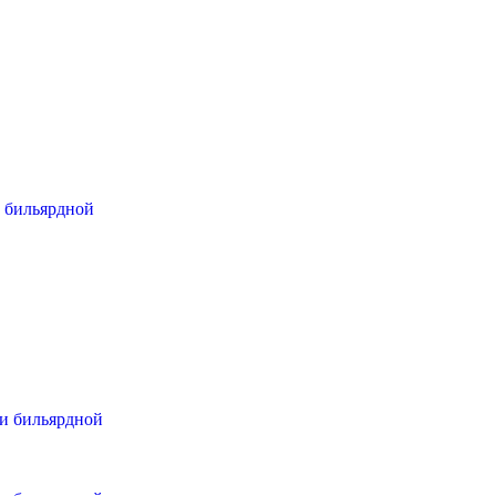
и бильярдной
ли бильярдной