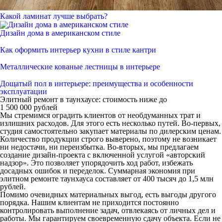
Какой ламинат лучше выбрать?
Дизайн дома в американском стиле
Как оформить интерьер кухни в стиле кантри
Металлические кованые лестницы в интерьере
Дощатый пол в интерьере: преимущества и особенности
эксплуатации
Элитный
ремонт в таунхаусе: стоимость
ниже до
1 500 000 рублей
Мы стремимся оградить клиентов от необдуманных трат и
излишних расходов. Для этого есть несколько путей. Во-первых,
студия самостоятельно закупает материалы по дилерским ценам.
Количество продукции строго выверено, поэтому не возникает
ни недостачи, ни переизбытка. Во-вторых, мы предлагаем
создание дизайн-проекта с включенной услугой «авторский
надзор». Это позволяет упорядочить ход работ, избежать
досадных ошибок и переделок. Суммарная экономия при
элитном ремонте таунхауса составляет от 400 тысяч до 1,5 млн
рублей.
Помимо очевидных материальных выгод, есть выгоды другого
порядка. Нашим клиентам не приходится постоянно
контролировать выполнение задач, отвлекаясь от личных дел и
работы. Мы гарантируем своевременную сдачу объекта. Если не