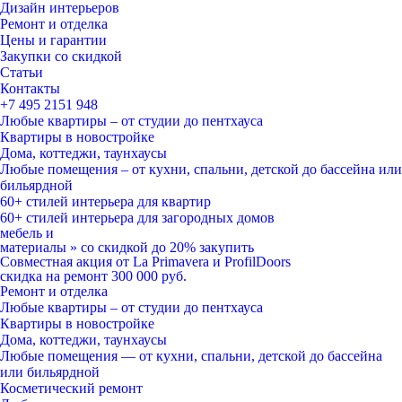
Дизайн интерьеров
Ремонт и отделка
Цены и гарантии
Закупки со скидкой
Статьи
Контакты
+7 495
2151 948
Любые квартиры – от студии до пентхауса
Квартиры в новостройке
Дома, коттеджи, таунхаусы
Любые помещения – от кухни, спальни, детской до бассейна или
бильярдной
60+ стилей
интерьера для квартир
60+ стилей
интерьера для загородных домов
мебель и
материалы
»
со скидкой
до 20%
закупить
Совместная акция от
La Primavera и ProfilDoors
скидка на ремонт
300 000
руб.
Ремонт и отделка
Любые квартиры
– от студии до пентхауса
Квартиры в новостройке
Дома, коттеджи, таунхаусы
Любые помещения
— от кухни, спальни, детской до бассейна
или бильярдной
Косметический ремонт