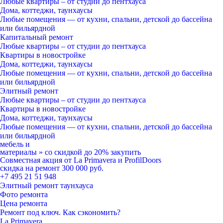
Любые квартиры
– от студии до пентхауса
Дома, коттеджи, таунхаусы
Любые помещения
— от кухни, спальни, детской до бассейна
или бильярдной
Капитальный ремонт
Любые квартиры
– от студии до пентхауса
Квартиры в новостройке
Дома, коттеджи, таунхаусы
Любые помещения
— от кухни, спальни, детской до бассейна
или бильярдной
Элитный ремонт
Любые квартиры
– от студии до пентхауса
Квартиры в новостройке
Дома, коттеджи, таунхаусы
Любые помещения
— от кухни, спальни, детской до бассейна
или бильярдной
мебель и
материалы
»
со скидкой
до 20%
закупить
Совместная акция от
La Primavera и ProfilDoors
скидка на ремонт
300 000
руб.
+7 495 21 51 948
Элитный ремонт таунхауса
Фото ремонта
Цена ремонта
Ремонт под ключ. Как сэкономить?
La Primavera