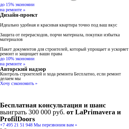
до
15%
экономии
на ремонте
»
Дизайн-проект
Идеально удобная и красивая
квартира точно под ваш вкус
Защита от перерасходов
, порчи материала, покупки избытка
материалов
Пакет документов
для строителей, который упрощает и ускоряет
ремонт и защищает ваши права
до
10%
экономии
на ремонте
»
Авторский надзор
Контроль строителей и хода ремонта
Бесплатно, если ремонт
делаем мы
Хочу сэкономить »
Бесплатная консультация и шанс
выиграть 300 000 руб.
от LaPrimavera и
ProfilDoors
+7 495 21 51 948
Мы перезвоним вам »