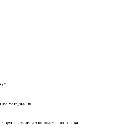
кус
ытка материалов
ускоряет ремонт и защищает ваши права