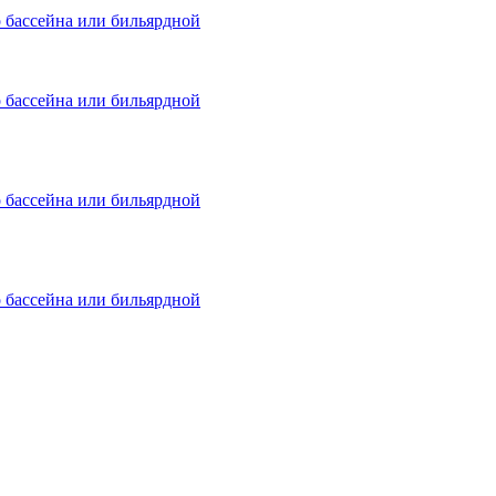
о бассейна или бильярдной
о бассейна или бильярдной
о бассейна или бильярдной
о бассейна или бильярдной