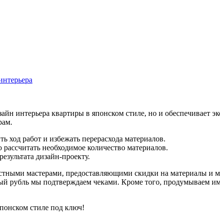
интерьера
изайн интерьера квартиры в японском стиле, но и обеспечивает 
рам.
ь ход работ и избежать перерасхода материалов.
 рассчитать необходимое количество материалов.
результата дизайн-проекту.
астными мастерами, предоставляющими скидки на материалы и м
ный рубль мы подтверждаем чеками. Кроме того, продумываем и
японском стиле под ключ!