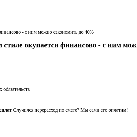
финансово - с ним можно сэкономить до 40%
 стиле окупается финансово - с ним мо
 обязательств
еплат
Случился перерасход по смете? Мы сами его оплатим!