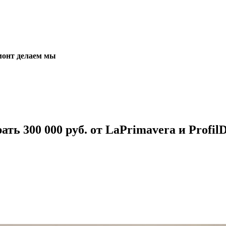
монт делаем мы
ать 300 000 руб.
от LaPrimavera и Profil