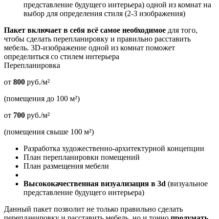
представление будущего интерьера) одной из комнат на
выбор для определения стиля (2-3 изображения)
Пакет включает в себя всё самое необходимое
для того,
чтобы сделать перепланировку и правильно расставить
мебель. 3D-изображение одной из комнат поможет
определиться со стилем интерьера
Перепланировка
от
800
руб./м²
(помещения до 100 м²)
от
700
руб./м²
(помещения свыше 100 м²)
Разработка художественно-архитектурной концепции
План перепланировки помещений
План размещения мебели
Высококачественная визуализация в 3d
(визуальное
представление будущего интерьера)
Данный пакет позволит не только правильно сделать
перепланировку и расставить мебель, но и точно
продумать