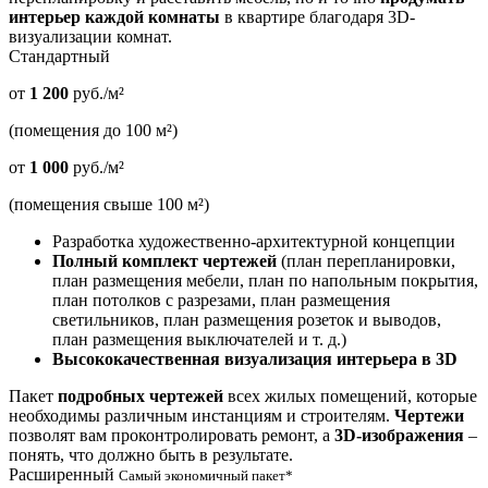
интерьер каждой комнаты
в квартире благодаря 3D-
визуализации комнат.
Стандартный
от
1 200
руб./м²
(помещения до 100 м²)
от
1 000
руб./м²
(помещения свыше 100 м²)
Разработка художественно-архитектурной концепции
Полный комплект чертежей
(план перепланировки,
план размещения мебели, план по напольным покрытия,
план потолков с разрезами, план размещения
светильников, план размещения розеток и выводов,
план размещения выключателей и т. д.)
Высококачественная визуализация интерьера в 3D
Пакет
подробных чертежей
всех жилых помещений, которые
необходимы различным инстанциям и строителям.
Чертежи
позволят вам проконтролировать ремонт, а
3D-изображения
–
понять, что должно быть в результате.
Расширенный
Самый экономичный пакет*