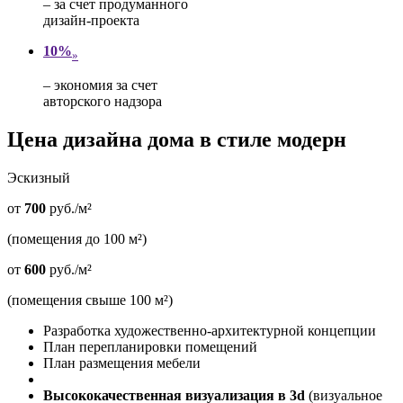
– за счет продуманного
дизайн-проекта
10%
»
– экономия за счет
авторского надзора
Цена дизайна дома в стиле модерн
Эскизный
от
700
руб./м²
(помещения до 100 м²)
от
600
руб./м²
(помещения свыше 100 м²)
Разработка художественно-архитектурной концепции
План перепланировки помещений
План размещения мебели
Высококачественная визуализация в 3d
(визуальное