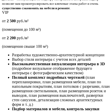
позволят вам проконтролировать все ключевые этапы работ и очень
существенно сэкономить на мебели и ремонте
.
VIP
от
2 500
руб./м²
(помещения до 100 м²)
от
2 200
руб./м²
(помещения свыше 100 м²)
Разработка художественно-архитектурной концепции
Выбор стиля интерьера с учетом всех деталей
Высококачественная визуализация интерьера в 3D
(подробное визуальное отображение будущего
интерьера с фотографическим качеством)
Полный комплект подробных чертежей
(план
перепланировки, план размещения мебели, план по
напольным покрытиям, план потолков с разрезами, план
размещения светильников, план размещения розеток и
выводов, план размещения выключателей, развертки
стен санузлов, детализация сложных архитектурных
форм и т. д.)
Подбор материалов и мебели, контроль закупки