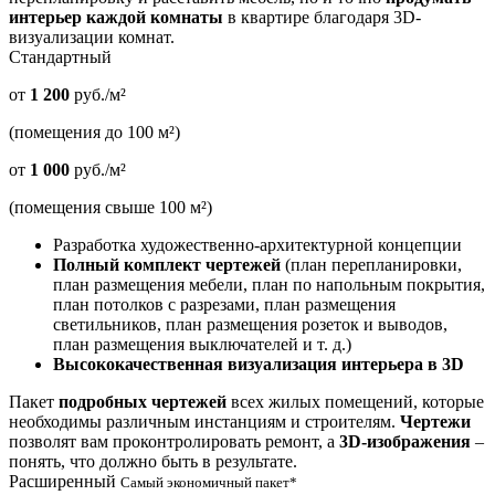
интерьер каждой комнаты
в квартире благодаря 3D-
визуализации комнат.
Стандартный
от
1 200
руб./м²
(помещения до 100 м²)
от
1 000
руб./м²
(помещения свыше 100 м²)
Разработка художественно-архитектурной концепции
Полный комплект чертежей
(план перепланировки,
план размещения мебели, план по напольным покрытия,
план потолков с разрезами, план размещения
светильников, план размещения розеток и выводов,
план размещения выключателей и т. д.)
Высококачественная визуализация интерьера в 3D
Пакет
подробных чертежей
всех жилых помещений, которые
необходимы различным инстанциям и строителям.
Чертежи
позволят вам проконтролировать ремонт, а
3D-изображения
–
понять, что должно быть в результате.
Расширенный
Самый экономичный пакет*