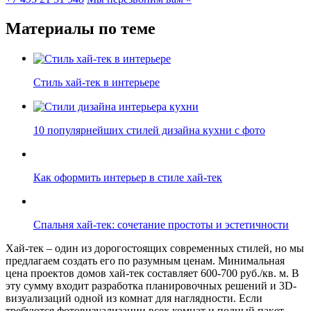
Материалы по теме
Стиль хай-тек в интерьере
10 популярнейших стилей дизайна кухни с фото
Как оформить интерьер в стиле хай-тек
Спальня хай-тек: сочетание простоты и эстетичности
Хай-тек – один из дорогостоящих современных стилей, но мы
предлагаем создать его по разумным ценам. Минимальная
цена проектов домов хай-тек составляет 600-700 руб./кв. м. В
эту сумму входит разработка планировочных решений и 3D-
визуализаций одной из комнат для наглядности. Если
требуются фотовизуализации всех комнат и полный пакет