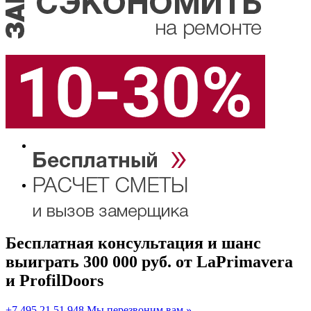
Бесплатная консультация и шанс
выиграть 300 000 руб.
от LaPrimavera
и ProfilDoors
+7 495 21 51 948
Мы перезвоним вам »