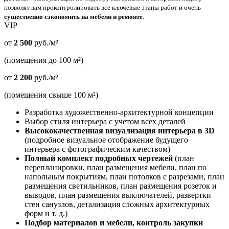
позволят вам проконтролировать все ключевые этапы работ и очень
существенно сэкономить на мебели и ремонте
.
VIP
от
2 500
руб./м²
(помещения до 100 м²)
от
2 200
руб./м²
(помещения свыше 100 м²)
Разработка художественно-архитектурной концепции
Выбор стиля интерьера с учетом всех деталей
Высококачественная визуализация интерьера в 3D
(подробное визуальное отображение будущего
интерьера с фотографическим качеством)
Полный комплект подробных чертежей
(план
перепланировки, план размещения мебели, план по
напольным покрытиям, план потолков с разрезами, план
размещения светильников, план размещения розеток и
выводов, план размещения выключателей, развертки
стен санузлов, детализация сложных архитектурных
форм и т. д.)
Подбор материалов и мебели, контроль закупки