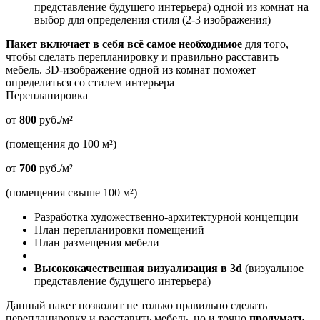
представление будущего интерьера) одной из комнат на
выбор для определения стиля (2-3 изображения)
Пакет включает в себя всё самое необходимое
для того,
чтобы сделать перепланировку и правильно расставить
мебель. 3D-изображение одной из комнат поможет
определиться со стилем интерьера
Перепланировка
от
800
руб./м²
(помещения до 100 м²)
от
700
руб./м²
(помещения свыше 100 м²)
Разработка художественно-архитектурной концепции
План перепланировки помещений
План размещения мебели
Высококачественная визуализация в 3d
(визуальное
представление будущего интерьера)
Данный пакет позволит не только правильно сделать
перепланировку и расставить мебель, но и точно
продумать