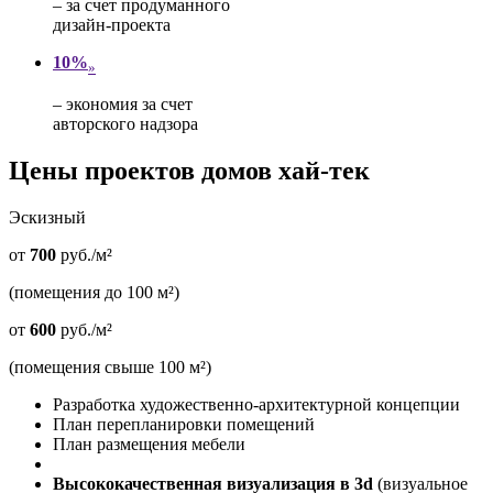
– за счет продуманного
дизайн-проекта
10%
»
– экономия за счет
авторского надзора
Цены проектов домов хай-тек
Эскизный
от
700
руб./м²
(помещения до 100 м²)
от
600
руб./м²
(помещения свыше 100 м²)
Разработка художественно-архитектурной концепции
План перепланировки помещений
План размещения мебели
Высококачественная визуализация в 3d
(визуальное