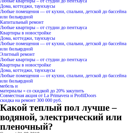
Любые квартиры
– от студии до пентхауса
Дома, коттеджи, таунхаусы
Любые помещения
— от кухни, спальни, детской до бассейна
или бильярдной
Капитальный ремонт
Любые квартиры
– от студии до пентхауса
Квартиры в новостройке
Дома, коттеджи, таунхаусы
Любые помещения
— от кухни, спальни, детской до бассейна
или бильярдной
Элитный ремонт
Любые квартиры
– от студии до пентхауса
Квартиры в новостройке
Дома, коттеджи, таунхаусы
Любые помещения
— от кухни, спальни, детской до бассейна
или бильярдной
мебель и
материалы
»
со скидкой
до 20%
закупить
Совместная акция от
La Primavera и ProfilDoors
скидка на ремонт
300 000
руб.
Какой теплый пол лучше –
водяной, электрический или
пленочный?