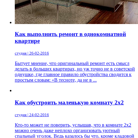
Как выполнить ремонт в однокомнатной
квартире
студия | 26-02-2016
Бытует мнение, что оригинальный ремонт есть смысл
делать в больших квартирах, но уж точно не в советской
однушке, где главное правило обустройства сводится к
простым словам: «В тесноте, да не в ...
Как обустроить маленькую комнату 2х2
студия | 24-02-2016
Кто-то может не поверить, услышав, что в комнате 2х2
можно очень даже неплохо организовать уютный
спальный уголок. Ведь казалось бы что, кроме кладовой