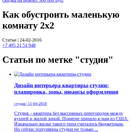
скидка на ремонт
300 000
руб.
Как обустроить маленькую
комнату 2х2
Статьи | 24-02-2016
+7 495 21 51 948
Статьи по метке "студия"
Дизайн интерьера квартиры-студии:
планировка, зоны, нюансы оформления
студия | 11-04-2018
Студия – квартира без массивных перегородок между
кухней и жилой зоной. Понятие пришло к нам из США.
Изначально жилье такого типа считалось бюджетным.
Но сейчас популярны студии не только ...