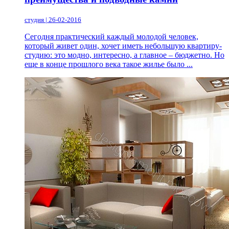
студия | 26-02-2016
Сегодня практический каждый молодой человек,
который живет один, хочет иметь небольшую квартиру-
студию: это модно, интересно, а главное – бюджетно. Но
еще в конце прошлого века такое жилье было ...