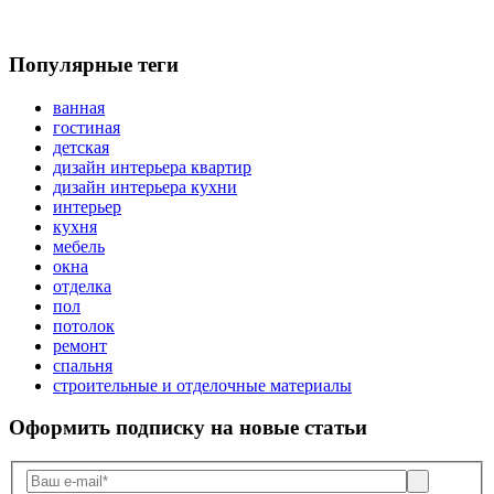
Популярные теги
ванная
гостиная
детская
дизайн интерьера квартир
дизайн интерьера кухни
интерьер
кухня
мебель
окна
отделка
пол
потолок
ремонт
спальня
строительные и отделочные материалы
Оформить подписку
на новые статьи