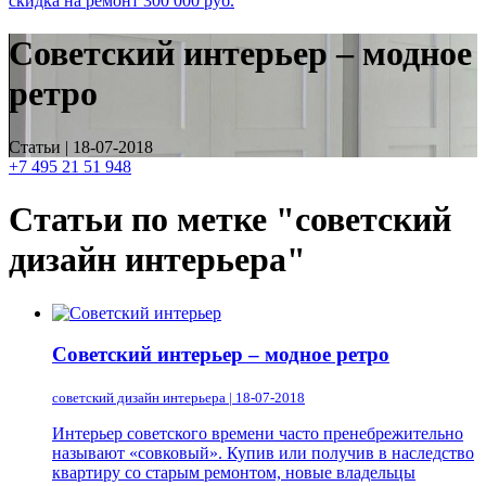
скидка на ремонт
300 000
руб.
Советский интерьер – модное
ретро
Статьи | 18-07-2018
+7 495 21 51 948
Статьи по метке "советский
дизайн интерьера"
Советский интерьер – модное ретро
советский дизайн интерьера | 18-07-2018
Интерьер советского времени часто пренебрежительно
называют «совковый». Купив или получив в наследство
квартиру со старым ремонтом, новые владельцы