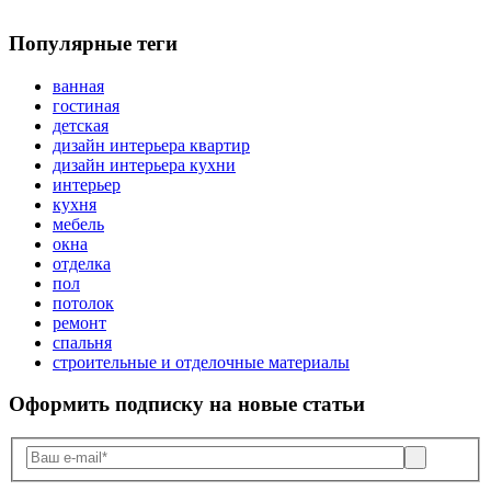
Популярные теги
ванная
гостиная
детская
дизайн интерьера квартир
дизайн интерьера кухни
интерьер
кухня
мебель
окна
отделка
пол
потолок
ремонт
спальня
строительные и отделочные материалы
Оформить подписку
на новые статьи