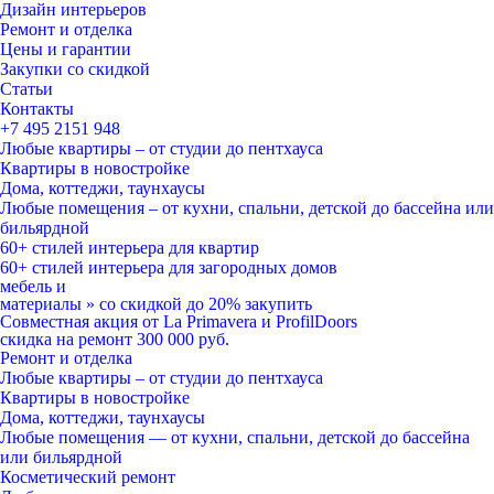
Дизайн интерьеров
Ремонт и отделка
Цены и гарантии
Закупки со скидкой
Статьи
Контакты
+7 495
2151 948
Любые квартиры – от студии до пентхауса
Квартиры в новостройке
Дома, коттеджи, таунхаусы
Любые помещения – от кухни, спальни, детской до бассейна или
бильярдной
60+ стилей
интерьера для квартир
60+ стилей
интерьера для загородных домов
мебель и
материалы
»
со скидкой
до 20%
закупить
Совместная акция от
La Primavera и ProfilDoors
скидка на ремонт
300 000
руб.
Ремонт и отделка
Любые квартиры
– от студии до пентхауса
Квартиры в новостройке
Дома, коттеджи, таунхаусы
Любые помещения
— от кухни, спальни, детской до бассейна
или бильярдной
Косметический ремонт