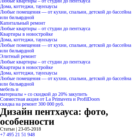
Любые квартиры
– от студии до пентхауса
Дома, коттеджи, таунхаусы
Любые помещения
— от кухни, спальни, детской до бассейна
или бильярдной
Капитальный ремонт
Любые квартиры
– от студии до пентхауса
Квартиры в новостройке
Дома, коттеджи, таунхаусы
Любые помещения
— от кухни, спальни, детской до бассейна
или бильярдной
Элитный ремонт
Любые квартиры
– от студии до пентхауса
Квартиры в новостройке
Дома, коттеджи, таунхаусы
Любые помещения
— от кухни, спальни, детской до бассейна
или бильярдной
мебель и
материалы
»
со скидкой
до 20%
закупить
Совместная акция от
La Primavera и ProfilDoors
скидка на ремонт
300 000
руб.
Дизайн пентхауса: фото,
особенности
Статьи | 23-05-2018
+7 495 21 51 948