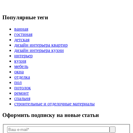
Популярные теги
ванная
гостиная
детская
дизайн интерьера квартир
дизайн интерьера кухни
интерьер
кухня
мебель
окна
отделка
пол
потолок
ремонт
спальня
строительные и отделочные материалы
Оформить подписку
на новые статьи