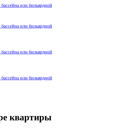
о бассейна или бильярдной
о бассейна или бильярдной
о бассейна или бильярдной
о бассейна или бильярдной
ре квартиры