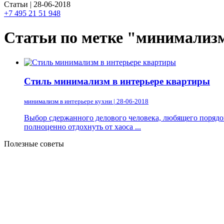
Статьи | 28-06-2018
+7 495 21 51 948
Статьи по метке "минимализм
Стиль минимализм в интерьере квартиры
минимализм в интерьере кухни | 28-06-2018
Выбор сдержанного делового человека, любящего порядок
полноценно отдохнуть от хаоса ...
Полезные советы