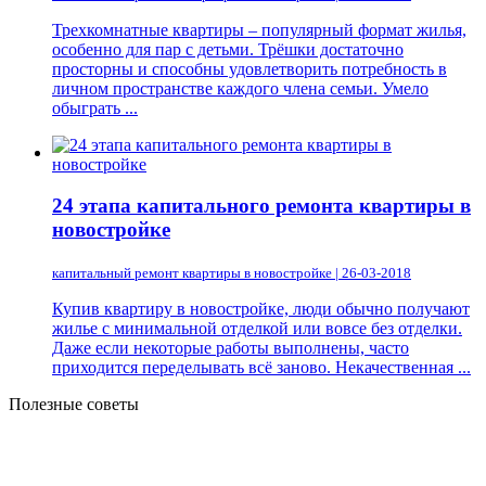
Трехкомнатные квартиры – популярный формат жилья,
особенно для пар с детьми. Трёшки достаточно
просторны и способны удовлетворить потребность в
личном пространстве каждого члена семьи. Умело
обыграть ...
24 этапа капитального ремонта квартиры в
новостройке
капитальный ремонт квартиры в новостройке | 26-03-2018
Купив квартиру в новостройке, люди обычно получают
жилье с минимальной отделкой или вовсе без отделки.
Даже если некоторые работы выполнены, часто
приходится переделывать всё заново. Некачественная ...
Полезные советы