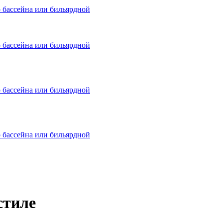
о бассейна или бильярдной
о бассейна или бильярдной
о бассейна или бильярдной
о бассейна или бильярдной
стиле