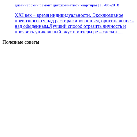
дизайнерский ремонт двухкомнатной квартиры | 11-06-2018
XXI век – время индивидуальности. Эксклюзивное
превозносится над растиражированным, оригинальное –
над обыденным.Лучший способ отразить личность и
проявить уникальный вкус в интерьере – сделать ...
Полезные советы