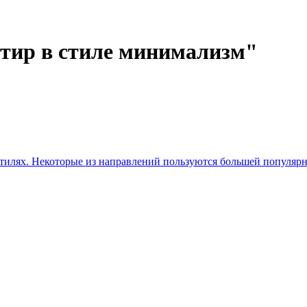
ртир в стиле минимализм"
 стилях. Некоторые из направлений пользуются большей популяр