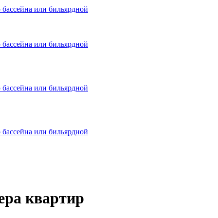
о бассейна или бильярдной
о бассейна или бильярдной
о бассейна или бильярдной
о бассейна или бильярдной
ера квартир