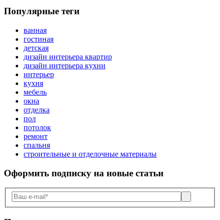
Популярные теги
ванная
гостиная
детская
дизайн интерьера квартир
дизайн интерьера кухни
интерьер
кухня
мебель
окна
отделка
пол
потолок
ремонт
спальня
строительные и отделочные материалы
Оформить подписку
на новые статьи