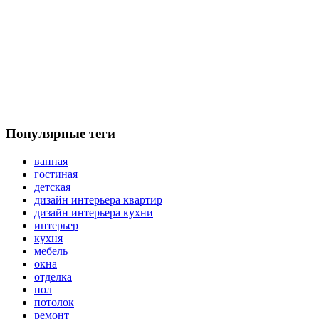
Популярные теги
ванная
гостиная
детская
дизайн интерьера квартир
дизайн интерьера кухни
интерьер
кухня
мебель
окна
отделка
пол
потолок
ремонт