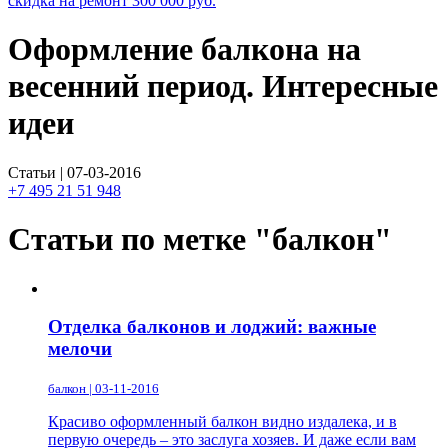
скидка на ремонт
300 000
руб.
Оформление балкона на
весенний период. Интересные
идеи
Статьи | 07-03-2016
+7 495 21 51 948
Статьи по метке "балкон"
Отделка балконов и лоджий: важные
мелочи
балкон | 03-11-2016
Красиво оформленный балкон видно издалека, и в
первую очередь – это заслуга хозяев. И даже если вам