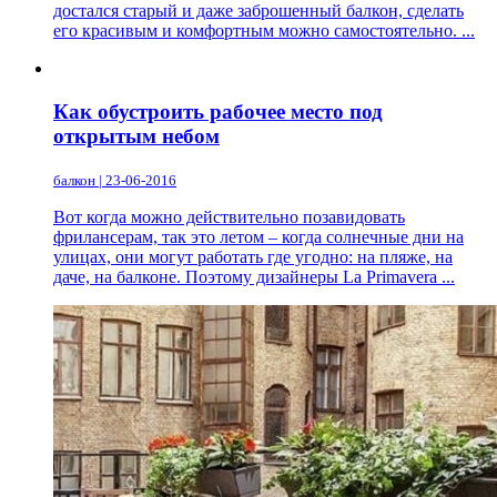
достался старый и даже заброшенный балкон, сделать
его красивым и комфортным можно самостоятельно. ...
Как обустроить рабочее место под
открытым небом
балкон | 23-06-2016
Вот когда можно действительно позавидовать
фрилансерам, так это летом – когда солнечные дни на
улицах, они могут работать где угодно: на пляже, на
даче, на балконе. Поэтому дизайнеры La Primavera ...