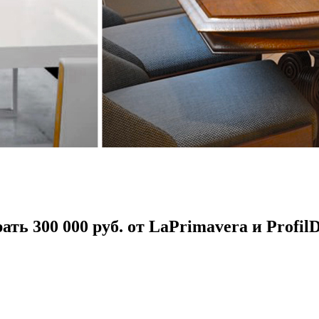
ать 300 000 руб.
от LaPrimavera и Profil