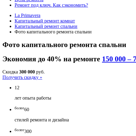
Ремонт под ключ. Как сэкономить?
La Primavera
Капитальный ремонт комнат
Капитальный ремонт спальни
Фото капитального ремонта спальни
Фото капитального ремонта спальни
Экономия до 40% на ремонте
150 000 – 
Скидка
300 000
руб.
Получить скидку »
12
лет опыта работы
более
60
стилей ремонта и дизайна
более
300