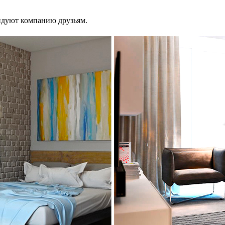
ндуют компанию друзьям.