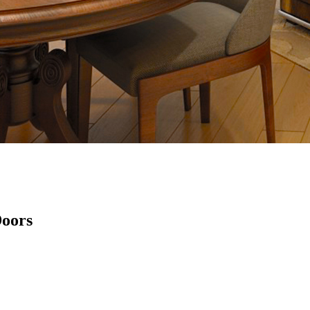
Doors