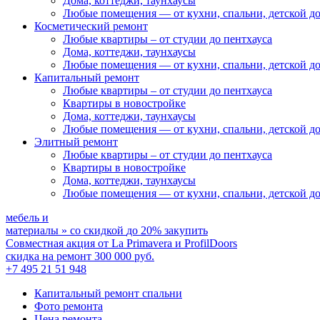
Дома, коттеджи, таунхаусы
Любые помещения
— от кухни, спальни, детской д
Косметический ремонт
Любые квартиры
– от студии до пентхауса
Дома, коттеджи, таунхаусы
Любые помещения
— от кухни, спальни, детской д
Капитальный ремонт
Любые квартиры
– от студии до пентхауса
Квартиры в новостройке
Дома, коттеджи, таунхаусы
Любые помещения
— от кухни, спальни, детской д
Элитный ремонт
Любые квартиры
– от студии до пентхауса
Квартиры в новостройке
Дома, коттеджи, таунхаусы
Любые помещения
— от кухни, спальни, детской д
мебель и
материалы
»
со скидкой
до 20%
закупить
Совместная акция от
La Primavera и ProfilDoors
скидка на ремонт
300 000
руб.
+7 495 21 51 948
Капитальный ремонт спальни
Фото ремонта
Цена ремонта