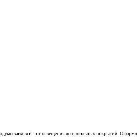
Обратный звонок
одумываем всё – от освещения до напольных покрытий. Оформля