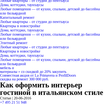
Любые квартиры
– от студии до пентхауса
Дома, коттеджи, таунхаусы
Любые помещения
— от кухни, спальни, детской до бассейна
или бильярдной
Капитальный ремонт
Любые квартиры
– от студии до пентхауса
Квартиры в новостройке
Дома, коттеджи, таунхаусы
Любые помещения
— от кухни, спальни, детской до бассейна
или бильярдной
Элитный ремонт
Любые квартиры
– от студии до пентхауса
Квартиры в новостройке
Дома, коттеджи, таунхаусы
Любые помещения
— от кухни, спальни, детской до бассейна
или бильярдной
мебель и
материалы
»
со скидкой
до 20%
закупить
Совместная акция от
La Primavera и ProfilDoors
скидка на ремонт
300 000
руб.
Как оформить интерьер
гостиной в итальянском стиле
Статьи | 20-06-2016
+7 495 21 51 948