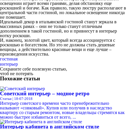
освещении играет всеми гранями, делая обстановку еще
роскошней и богаче. Как правило, такую люстру располагают в
центральной части гостиной, но локальное освещение никогда
не помешает.
Идеальный декор в итальянской гостиной станут зеркала в
массивных рамах – они не только станут отличным
дополнением в такой гостиной, но и привнесут в интерьер
нотку роскоши.
И, наконец, золотой цвет, который всегда ассоциируется с
роскошью и богатством. Но это не должны стать дешевые
вещицы, а действительно красивые вещи и еще лучше –
произведения искусства.
гостиная
интерьер
Сохраните себе полезную статью,
чтоб не потерять
Похожие статьи
Советский интерьер – модное ретро
Статьи | 18-07-2018
Интерьер советского времени часто пренебрежительно
называют «совковый». Купив или получив в наследство
квартиру со старым ремонтом, новые владельцы стремятся как
можно быстрее избавиться от всего, ...
Интерьер кабинета в английском стиле