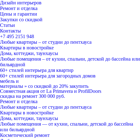
Дизайн интерьеров
Ремонт и отделка
Цены и гарантии
Закупки со скидкой
Статьи
Контакты
+7 495
2151 948
Любые квартиры – от студии до пентхауса
Квартиры в новостройке
Дома, коттеджи, таунхаусы
Любые помещения – от кухни, спальни, детской до бассейна или
бильярдной
60+ стилей
интерьера для квартир
60+ стилей
интерьера для загородных домов
мебель и
материалы
»
со скидкой
до 20%
закупить
Совместная акция от
La Primavera и ProfilDoors
скидка на ремонт
300 000
руб.
Ремонт и отделка
Любые квартиры
– от студии до пентхауса
Квартиры в новостройке
Дома, коттеджи, таунхаусы
Любые помещения
— от кухни, спальни, детской до бассейна
или бильярдной
Косметический ремонт