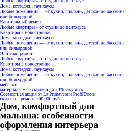
Любые квартиры
– от студии до пентхауса
Дома, коттеджи, таунхаусы
Любые помещения
— от кухни, спальни, детской до бассейна
или бильярдной
Капитальный ремонт
Любые квартиры
– от студии до пентхауса
Квартиры в новостройке
Дома, коттеджи, таунхаусы
Любые помещения
— от кухни, спальни, детской до бассейна
или бильярдной
Элитный ремонт
Любые квартиры
– от студии до пентхауса
Квартиры в новостройке
Дома, коттеджи, таунхаусы
Любые помещения
— от кухни, спальни, детской до бассейна
или бильярдной
мебель и
материалы
»
со скидкой
до 20%
закупить
Совместная акция от
La Primavera и ProfilDoors
скидка на ремонт
300 000
руб.
Дом, комфортный для
малыша: особенности
оформления интерьера