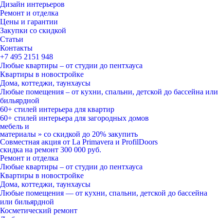
Дизайн интерьеров
Ремонт и отделка
Цены и гарантии
Закупки со скидкой
Статьи
Контакты
+7 495
2151 948
Любые квартиры – от студии до пентхауса
Квартиры в новостройке
Дома, коттеджи, таунхаусы
Любые помещения – от кухни, спальни, детской до бассейна или
бильярдной
60+ стилей
интерьера для квартир
60+ стилей
интерьера для загородных домов
мебель и
материалы
»
со скидкой
до 20%
закупить
Совместная акция от
La Primavera и ProfilDoors
скидка на ремонт
300 000
руб.
Ремонт и отделка
Любые квартиры
– от студии до пентхауса
Квартиры в новостройке
Дома, коттеджи, таунхаусы
Любые помещения
— от кухни, спальни, детской до бассейна
или бильярдной
Косметический ремонт