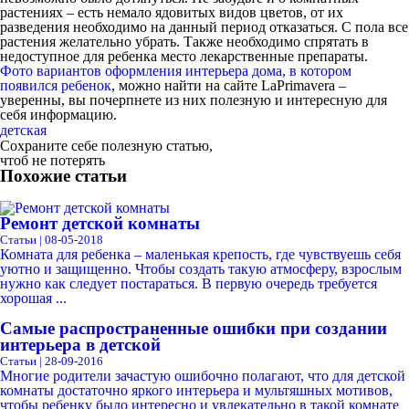
растениях – есть немало ядовитых видов цветов, от их
разведения необходимо на данный период отказаться. С пола все
растения желательно убрать. Также необходимо спрятать в
недоступное для ребенка место лекарственные препараты.
Фото вариантов оформления интерьера дома, в котором
появился ребенок
, можно найти на сайте LaPrimavera –
уверенны, вы почерпнете из них полезную и интересную для
себя информацию.
детская
Сохраните себе полезную статью,
чтоб не потерять
Похожие статьи
Ремонт детской комнаты
Статьи | 08-05-2018
Комната для ребенка – маленькая крепость, где чувствуешь себя
уютно и защищенно. Чтобы создать такую атмосферу, взрослым
нужно как следует постараться. В первую очередь требуется
хорошая ...
Самые распространенные ошибки при создании
интерьера в детской
Статьи | 28-09-2016
Многие родители зачастую ошибочно полагают, что для детской
комнаты достаточно яркого интерьера и мультяшных мотивов,
чтобы ребенку было интересно и увлекательно в такой комнате