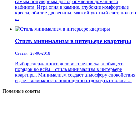
самым популярным для оформления домашнего
кабинета. Игра огня в камине, глубокие комфортные
кресла, обилие древесины, мягкий уютный свет, полки с
...
Стиль минимализм в интерьере квартиры
Статьи | 28-06-2018
Выбор сдержанного делового человека, любящего
порядок во всём – стиль минимализм в интерьере
квартиры. Минимализм создает атмосферу спокойствия
и дает возможность полноценно отдохнуть от хаоса ...
Полезные советы