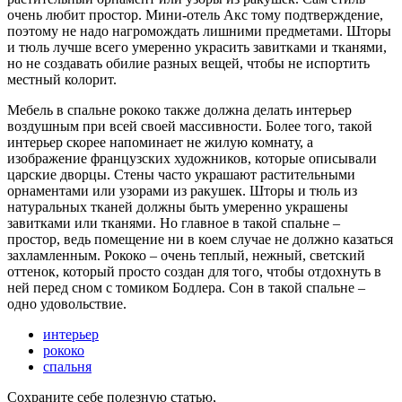
очень любит простор. Мини-отель Акс тому подтверждение,
поэтому не надо нагромождать лишними предметами. Шторы
и тюль лучше всего умеренно украсить завитками и тканями,
но не создавать обилие разных вещей, чтобы не испортить
местный колорит.
Мебель в спальне рококо также должна делать интерьер
воздушным при всей своей массивности. Более того, такой
интерьер скорее напоминает не жилую комнату, а
изображение французских художников, которые описывали
царские дворцы. Стены часто украшают растительными
орнаментами или узорами из ракушек. Шторы и тюль из
натуральных тканей должны быть умеренно украшены
завитками или тканями. Но главное в такой спальне –
простор, ведь помещение ни в коем случае не должно казаться
захламленным. Рококо – очень теплый, нежный, светский
оттенок, который просто создан для того, чтобы отдохнуть в
ней перед сном с томиком Бодлера. Сон в такой спальне –
одно удовольствие.
интерьер
рококо
спальня
Сохраните себе полезную статью,