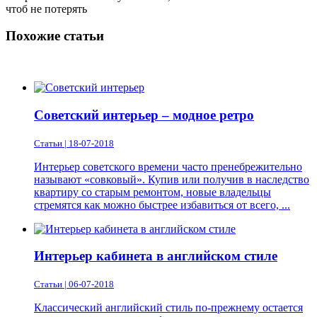
чтоб не потерять
Похожие статьи
Советский интерьер – модное ретро
Статьи | 18-07-2018
Интерьер советского времени часто пренебрежительно
называют «совковый». Купив или получив в наследство
квартиру со старым ремонтом, новые владельцы
стремятся как можно быстрее избавиться от всего, ...
Интерьер кабинета в английском стиле
Статьи | 06-07-2018
Классический английский стиль по-прежнему остается