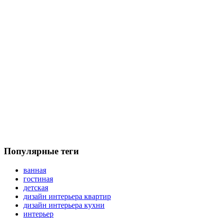
Популярные теги
ванная
гостиная
детская
дизайн интерьера квартир
дизайн интерьера кухни
интерьер