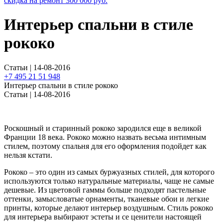
скидка на ремонт
300 000
руб.
Интерьер спальни в стиле
рококо
Статьи | 14-08-2016
+7 495 21 51 948
Интерьер спальни в стиле рококо
Статьи | 14-08-2016
Роскошный и старинный рококо зародился еще в великой
Франции 18 века. Рококо можно назвать весьма интимным
стилем, поэтому спальня для его оформления подойдет как
нельзя кстати.
Рококо – это один из самых буржуазных стилей, для которого
используются только натуральные материалы, чаще не самые
дешевые. Из цветовой гаммы больше подходят пастельные
оттенки, замысловатые орнаменты, тканевые обои и легкие
принты, которые делают интерьер воздушным. Стиль рококо
для интерьера выбирают эстеты и се ценители настоящей