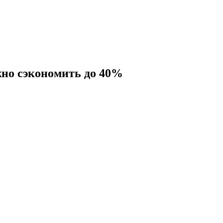
жно
сэкономить до 40%