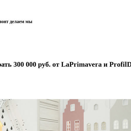
монт делаем мы
ать 300 000 руб.
от LaPrimavera и Profil