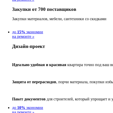
Закупки от 700 поставщиков
Закупки материалов, мебели, сантехники со скидками
до
15%
экономии
на ремонте
»
Дизайн-проект
Идеально удобная и красивая
квартира точно под ваш в
Защита от перерасходов
, порчи материала, покупки изб
Пакет документов
для строителей, который упрощает и 
до
10%
экономии
на ремонте
»