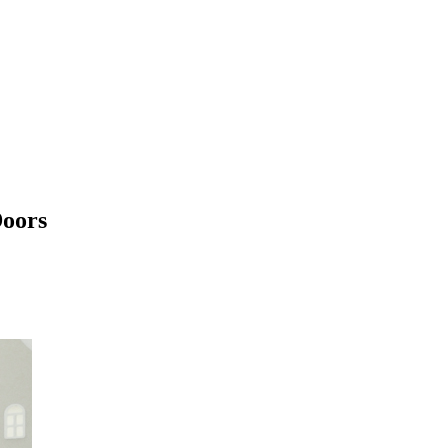
Doors