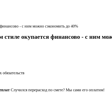
 финансово - с ним можно сэкономить до 40%
м стиле окупается финансово - с ним мо
 обязательств
еплат
Случился перерасход по смете? Мы сами его оплатим!