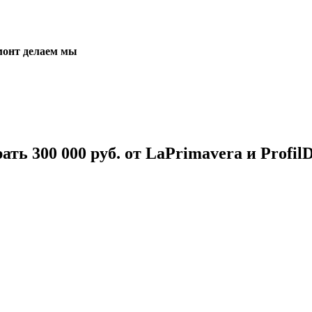
монт делаем мы
ать 300 000 руб.
от LaPrimavera и Profil