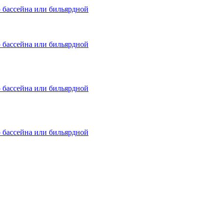
о бассейна или бильярдной
о бассейна или бильярдной
о бассейна или бильярдной
о бассейна или бильярдной