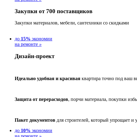
Закупки от 700 поставщиков
Закупки материалов, мебели, сантехники со скидками
до
15%
экономии
на ремонте
»
Дизайн-проект
Идеально удобная и красивая
квартира точно под ваш в
Защита от перерасходов
, порчи материала, покупки изб
Пакет документов
для строителей, который упрощает и 
до
10%
экономии
на ремонте
»