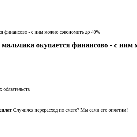
ся финансово - с ним можно сэкономить до 40%
 мальчика окупается финансово - с ним
 обязательств
еплат
Случился перерасход по смете? Мы сами его оплатим!