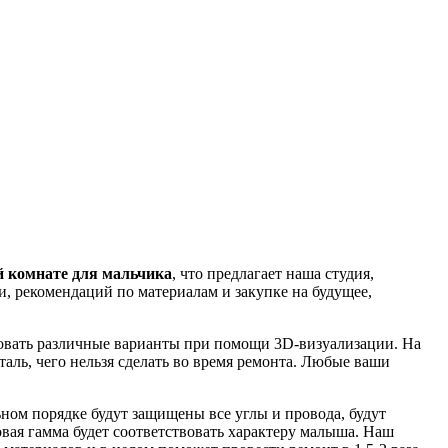
й комнате для мальчика
, что предлагает наша студия,
и, рекомендаций по материалам и закупке на будущее,
обовать различные варианты при помощи 3D-визуализации. На
аль, чего нельзя сделать во время ремонта. Любые ваши
ьном порядке будут защищены все углы и провода, будут
вая гамма будет соответствовать характеру малыша. Наш