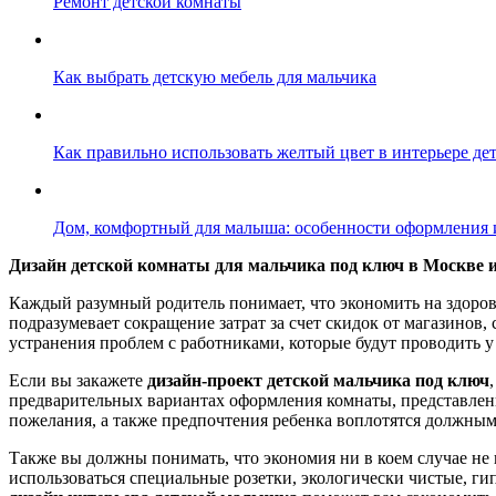
Ремонт детской комнаты
Как выбрать детскую мебель для мальчика
Как правильно использовать желтый цвет в интерьере де
Дом, комфортный для малыша: особенности оформления 
Дизайн детской комнаты для мальчика под ключ в Москве и
Каждый разумный родитель понимает, что экономить на здоров
подразумевает сокращение затрат за счет скидок от магазинов
устранения проблем с работниками, которые будут проводить у 
Если вы закажете
дизайн-проект детской мальчика под ключ
предварительных вариантах оформления комнаты, представленн
пожелания, а также предпочтения ребенка воплотятся должным
Также вы должны понимать, что экономия ни в коем случае не к
использоваться специальные розетки, экологически чистые, ги