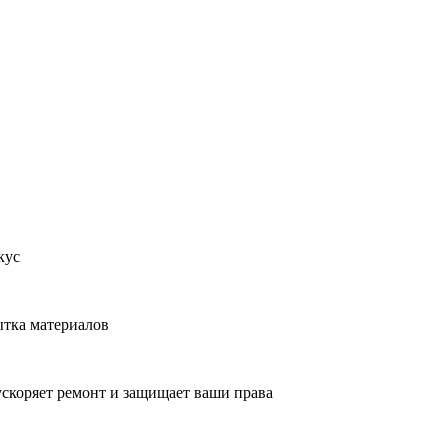
кус
ытка материалов
ускоряет ремонт и защищает ваши права