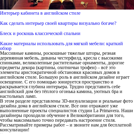
Интерьер кабинета в английском стиле
Как сделать интерьер своей квартиры визуально богаче?
Блеск и роскошь классической спальни
Какие материалы использовать для мягкой мебели: краткий
обзор
Массивные камины, роскошные тяжелые шторы, резная
деревянная мебель, диваны честерфилд, кресла с высокими
спинками, великолепные растительные орнаменты, дорогие
предметы декора (картины, охотничьи трофеи) – всё это
элементы аристократичной обстановки
красивых домов в
английском стиле
. Большую роль в английском дизайне играет
освещение. С его помощью зонируется пространство и
раскрывается глубина интерьера. Трудно представить себе
английский дом без тёплого огонька камина, уютных бра и
настольных ламп.
В этом разделе представлены 3D-визуализации и
реальные фото
дизайна дома в английском стиле
. Все они отражают уже
выполненные проекты специалистов студии La Primavera. Наши
дизайнеры проходили обучение в Великобритании для того,
чтобы максимально точно передавать настроение стиля.
Рассматривайте примеры работ – и звоните нам для бесплатной
консультации!