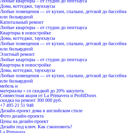
Любые квартиры
– от студии до пентхауса
Дома, коттеджи, таунхаусы
Любые помещения
— от кухни, спальни, детской до бассейна
или бильярдной
Капитальный ремонт
Любые квартиры
– от студии до пентхауса
Квартиры в новостройке
Дома, коттеджи, таунхаусы
Любые помещения
— от кухни, спальни, детской до бассейна
или бильярдной
Элитный ремонт
Любые квартиры
– от студии до пентхауса
Квартиры в новостройке
Дома, коттеджи, таунхаусы
Любые помещения
— от кухни, спальни, детской до бассейна
или бильярдной
мебель и
материалы
»
со скидкой
до 20%
закупить
Совместная акция от
La Primavera и ProfilDoors
скидка на ремонт
300 000
руб.
+7 495 21 51 948
Дизайн-проект дома в английском стиле
Фото дизайн-проекта
Цены на дизайн-проект
Дизайн под ключ. Как сэкономить?
La Primavera