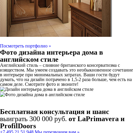
Посмотреть портфолио »
Фото дизайна интерьера дома в
английском стиле
Английский стиль – слияние британского консерватизма с
изяществом. Мы умеем создавать это необыкновенное сочетание
в интерьере при минимальных затратах. Ваши гости будут
думать, что на дизайн потрачено в 1,5-2 раза больше, чем есть на
самом деле. Смотрите фото и звоните!
Бесплатная консультация и шанс
выиграть 300 000 руб.
от LaPrimavera и
ProfilDoors
+7 495 21 51 948
Мы перезвоним вам »