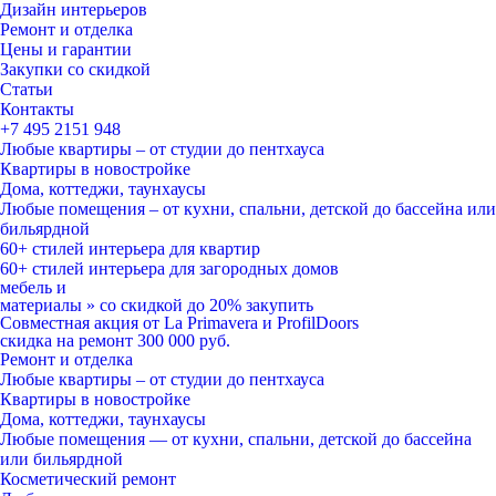
Дизайн интерьеров
Ремонт и отделка
Цены и гарантии
Закупки со скидкой
Статьи
Контакты
+7 495
2151 948
Любые квартиры – от студии до пентхауса
Квартиры в новостройке
Дома, коттеджи, таунхаусы
Любые помещения – от кухни, спальни, детской до бассейна или
бильярдной
60+ стилей
интерьера для квартир
60+ стилей
интерьера для загородных домов
мебель и
материалы
»
со скидкой
до 20%
закупить
Совместная акция от
La Primavera и ProfilDoors
скидка на ремонт
300 000
руб.
Ремонт и отделка
Любые квартиры
– от студии до пентхауса
Квартиры в новостройке
Дома, коттеджи, таунхаусы
Любые помещения
— от кухни, спальни, детской до бассейна
или бильярдной
Косметический ремонт