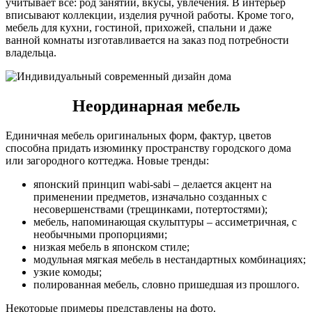
учитывает всё: род занятий, вкусы, увлечения. В интерьер
вписывают коллекции, изделия ручной работы. Кроме того,
мебель для кухни, гостиной, прихожей, спальни и даже
ванной комнаты изготавливается на заказ под потребности
владельца.
Неординарная мебель
Единичная мебель оригинальных форм, фактур, цветов
способна придать изюминку пространству городского дома
или загородного коттеджа. Новые тренды:
японский принцип wabi-sabi – делается акцент на
применении предметов, изначально созданных с
несовершенствами (трещинками, потертостями);
мебель, напоминающая скульптуры – ассиметричная, с
необычными пропорциями;
низкая мебель в японском стиле;
модульная мягкая мебель в нестандартных комбинациях;
узкие комоды;
полированная мебель, словно пришедшая из прошлого.
Некоторые примеры представлены на фото.