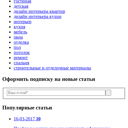
гостиная
детская
дизайн интерьера квартир
дизайн интерьера кухни
интерьер
кухня
мебель
окна
отделка
пол
потолок
ремонт
спальня
строительные и отделочные материалы
Оформить подписку
на новые статьи
Популярные статьи
16-03-2017
10