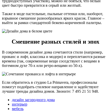
труднодоступных участков), можно не бояться, что белый
цвет быстро превратится в серый или желтый.
Также в моде пастельные, пыльные оттенки или, наоборот,
взрывное смешение разнообразных ярких красок. Главное –
выйти за рамки стандартной бежево-коричневой палитры.
Смешение разных стилей и эпох
В современном дизайне дома сочетаются стили (например,
прованс и лофт, классика и модерн) и переплетаются разные
времена (так, современные вещи соседствуют с вещами в
богемном духе 70-х или ретро-вещами из 50-х).
Если обратитесь в студию La Primavera, профессионалы
помогут подобрать стилевое направление и задействуют
лучшие тренды дизайна домов. Звоните: 7 495 21 51 948.
дизайн загородного дома
интерьер
мебель