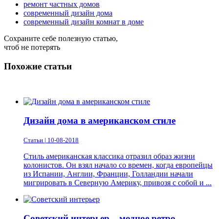
ремонт частных домов
современный дизайн дома
современный дизайн комнат в доме
Сохраните себе полезную статью,
чтоб не потерять
Похожие статьи
Дизайн дома в американском стиле
Статьи | 10-08-2018
Стиль американская классика отразил образ жизни
колонистов. Он взял начало со времен, когда европейцы
из Испании, Англии, Франции, Голландии начали
мигрировать в Северную Америку, привозя с собой и ...
Советский интерьер – модное ретро