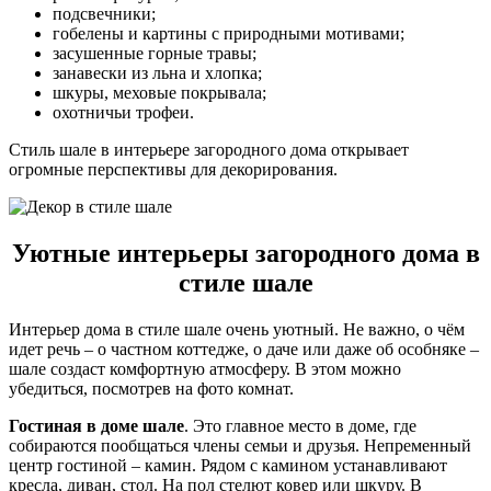
подсвечники;
гобелены и картины с природными мотивами;
засушенные горные травы;
занавески из льна и хлопка;
шкуры, меховые покрывала;
охотничьи трофеи.
Стиль шале в интерьере загородного дома открывает
огромные перспективы для декорирования.
Уютные интерьеры загородного дома в
стиле шале
Интерьер дома в стиле шале очень уютный. Не важно, о чём
идет речь – о частном коттедже, о даче или даже об особняке –
шале создаст комфортную атмосферу. В этом можно
убедиться, посмотрев на фото комнат.
Гостиная в доме шале
. Это главное место в доме, где
собираются пообщаться члены семьи и друзья. Непременный
центр гостиной – камин. Рядом с камином устанавливают
кресла, диван, стол. На пол стелют ковер или шкуру. В