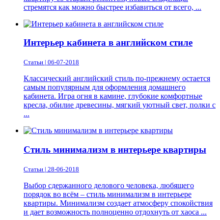
стремятся как можно быстрее избавиться от всего, ...
Интерьер кабинета в английском стиле
Статьи | 06-07-2018
Классический английский стиль по-прежнему остается
самым популярным для оформления домашнего
кабинета. Игра огня в камине, глубокие комфортные
кресла, обилие древесины, мягкий уютный свет, полки с
...
Стиль минимализм в интерьере квартиры
Статьи | 28-06-2018
Выбор сдержанного делового человека, любящего
порядок во всём – стиль минимализм в интерьере
квартиры. Минимализм создает атмосферу спокойствия
и дает возможность полноценно отдохнуть от хаоса ...