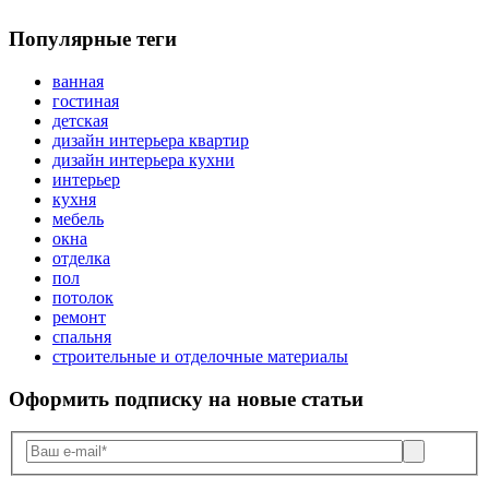
Популярные теги
ванная
гостиная
детская
дизайн интерьера квартир
дизайн интерьера кухни
интерьер
кухня
мебель
окна
отделка
пол
потолок
ремонт
спальня
строительные и отделочные материалы
Оформить подписку
на новые статьи