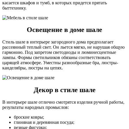
касается шкафов и тумб, в которых придется прятать
быттехнику.
Освещение в доме шале
Стиль шале в интерьере загородного дома предполагает
рассеянный теплый свет. Он льется мягко, не нарушая общую
гармонию. Под запретом светодиоды и люминесцентные
лампы. Формы светильников обязаны соответствовать
царящей атмосфере. Уместны разнообразные бра, люстры-
канделябры, люстры на цепях.
Декор в стиле шале
В интерьере шале отлично смотрятся изделия ручной работы,
результаты народных промыслов:
броские ковры;
глиняная и деревянная посуда;
резные фигурки;