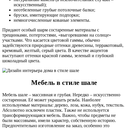
искусственный);
неотбеленные грубые потолочные балки;
бруски, имитирующие подпорки;
немногочисленные кованые элементы.
Придают особый шарм состаренные материалы с
трещинками, потертостями, «выгоревшими на солнце»
участками. Что касается цветовой гаммы, обычно
задействуются природные оттенки древесины, терракотовый,
кремовый, желтый, серый цвета. В качестве акцентов
выступают оттенки красной гаммы, зеленый и глубокий
шоколадный цвета.
Мебель в стиле шале
Мебель шале – массивная и грубая. Нередко – искусственно
состаренная. Её может украшать резьба. Наиболее
используемые материалы: дерево, лоза, кожа, нубук, текстиль.
Абсолютно исключен пластик. Также не используется
трансформирующаяся мебель. Важно, чтобы предметы не
были массовыми, имели характер, собственную историю.
Предпочтительно изготовление на заказ, особенно это