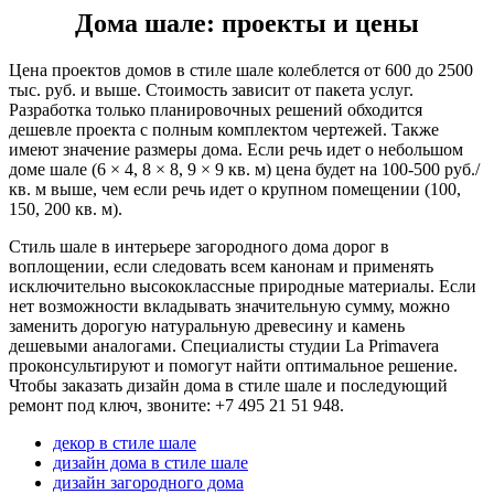
Дома шале: проекты и цены
Цена проектов домов в стиле шале колеблется от 600 до 2500
тыс. руб. и выше. Стоимость зависит от пакета услуг.
Разработка только планировочных решений обходится
дешевле проекта с полным комплектом чертежей. Также
имеют значение размеры дома. Если речь идет о небольшом
доме шале (6 × 4, 8 × 8, 9 × 9 кв. м) цена будет на 100-500 руб./
кв. м выше, чем если речь идет о крупном помещении (100,
150, 200 кв. м).
Стиль шале в интерьере загородного дома дорог в
воплощении, если следовать всем канонам и применять
исключительно высококлассные природные материалы. Если
нет возможности вкладывать значительную сумму, можно
заменить дорогую натуральную древесину и камень
дешевыми аналогами. Специалисты студии La Primavera
проконсультируют и помогут найти оптимальное решение.
Чтобы заказать дизайн дома в стиле шале и последующий
ремонт под ключ, звоните: +7 495 21 51 948.
декор в стиле шале
дизайн дома в стиле шале
дизайн загородного дома