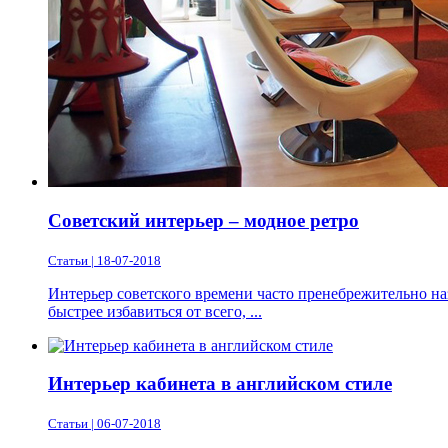
Советский интерьер – модное ретро
Статьи | 18-07-2018
Интерьер советского времени часто пренебрежительно на
быстрее избавиться от всего, ...
Интерьер кабинета в английском стиле
Статьи | 06-07-2018