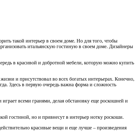
рить такой интерьер в своем доме. Но для того, чтобы
и организовать итальянскую гостиную в своем доме. Дизайнеры
чередь в красивой и добротной мебели, которую можно купить
жизни и присутствовал во всех богатых интерьерах. Конечно,
гда. Здесь в первую очередь важна форма и сложность
и играет всеми гранями, делая обстановку еще роскошней и
кой гостиной, но и привнесут в интерьер нотку роскоши.
 действительно красивые вещи и еще лучше – произведения