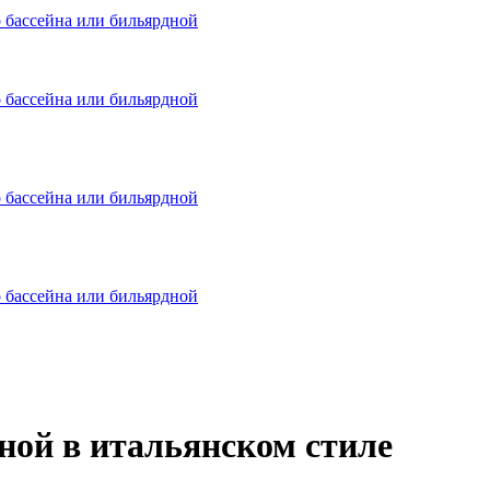
о бассейна или бильярдной
о бассейна или бильярдной
о бассейна или бильярдной
о бассейна или бильярдной
ной в итальянском стиле