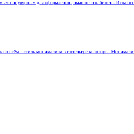
амым популярным для оформления домашнего кабинета. Игра огня
 во всём – стиль минимализм в интерьере квартиры. Минимализ