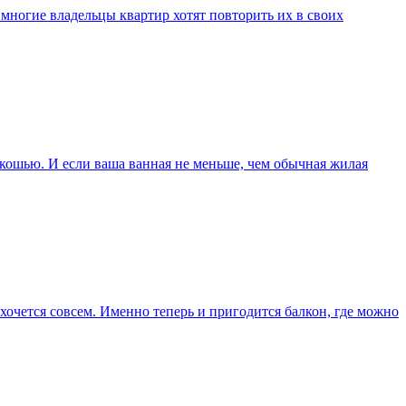
 многие владельцы квартир хотят повторить их в своих
скошью. И если ваша ванная не меньше, чем обычная жилая
 хочется совсем. Именно теперь и пригодится балкон, где можно