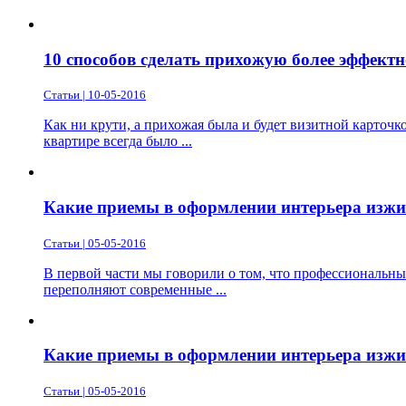
10 способов сделать прихожую более эффект
Статьи | 10-05-2016
Как ни крути, а прихожая была и будет визитной карточк
квартире всегда было ...
Какие приемы в оформлении интерьера изжил
Статьи | 05-05-2016
В первой части мы говорили о том, что профессиональны
переполняют современные ...
Какие приемы в оформлении интерьера изжил
Статьи | 05-05-2016