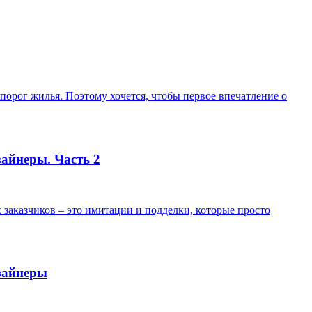
порог жилья. Поэтому хочется, чтобы первое впечатление о
айнеры. Часть 2
 заказчиков – это имитации и подделки, которые просто
зайнеры