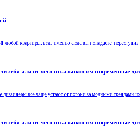
ной
ой любой квартиры, ведь именно сюда вы попадаете, переступив 
и себя или от чего отказываются современные диз
е дизайнеры все чаще устают от погони за модными трендами их
и себя или от чего отказываются современные ди