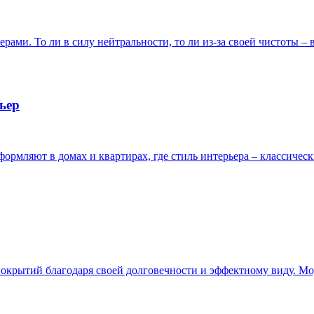
ами. То ли в силу нейтральности, то ли из-за своей чистоты – в
ьер
ормляют в домах и квартирах, где стиль интерьера – классичес
окрытий благодаря своей долговечности и эффектному виду. Мод