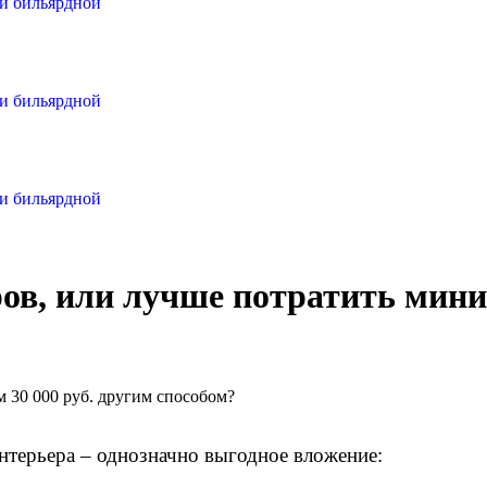
ли бильярдной
ли бильярдной
ли бильярдной
ов, или лучше потратить мини
 30 000 руб. другим способом?
нтерьера – однозначно выгодное вложение: