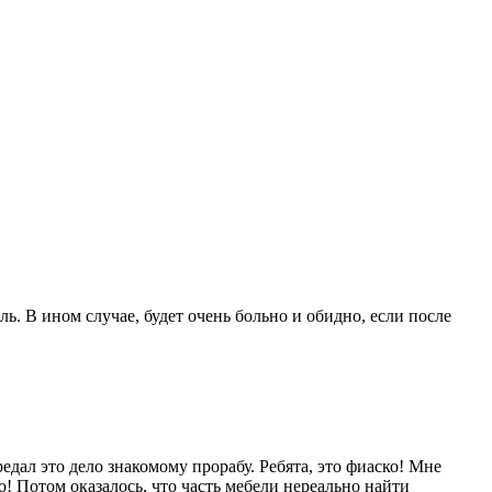
ель.
В ином случае, будет очень больно и обидно, если после
редал это дело знакомому прорабу. Ребята, это фиаско! Мне
! Потом оказалось, что часть мебели нереально найти