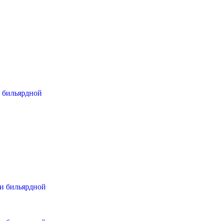
и бильярдной
ли бильярдной