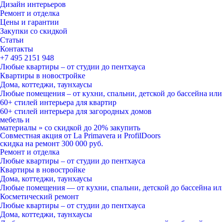
Дизайн интерьеров
Ремонт и отделка
Цены и гарантии
Закупки со скидкой
Статьи
Контакты
+7 495
2151 948
Любые квартиры – от студии до пентхауса
Квартиры в новостройке
Дома, коттеджи, таунхаусы
Любые помещения – от кухни, спальни, детской до бассейна ил
60+ стилей
интерьера для квартир
60+ стилей
интерьера для загородных домов
мебель и
материалы
»
со скидкой
до 20%
закупить
Совместная акция от
La Primavera и ProfilDoors
скидка на ремонт
300 000
руб.
Ремонт и отделка
Любые квартиры
– от студии до пентхауса
Квартиры в новостройке
Дома, коттеджи, таунхаусы
Любые помещения
— от кухни, спальни, детской до бассейна и
Косметический ремонт
Любые квартиры
– от студии до пентхауса
Дома, коттеджи, таунхаусы