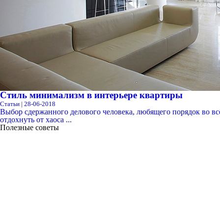
Стиль минимализм в интерьере квартиры
Статьи | 28-06-2018
Выбор сдержанного делового человека, любящего порядок во вс
отдохнуть от хаоса ...
Полезные советы