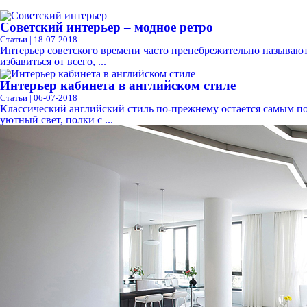
Советский интерьер – модное ретро
Статьи | 18-07-2018
Интерьер советского времени часто пренебрежительно называют
избавиться от всего, ...
Интерьер кабинета в английском стиле
Статьи | 06-07-2018
Классический английский стиль по-прежнему остается самым по
уютный свет, полки с ...