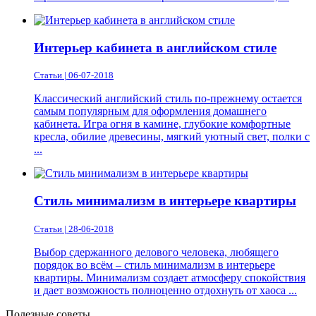
Интерьер кабинета в английском стиле
Статьи | 06-07-2018
Классический английский стиль по-прежнему остается
самым популярным для оформления домашнего
кабинета. Игра огня в камине, глубокие комфортные
кресла, обилие древесины, мягкий уютный свет, полки с
...
Стиль минимализм в интерьере квартиры
Статьи | 28-06-2018
Выбор сдержанного делового человека, любящего
порядок во всём – стиль минимализм в интерьере
квартиры. Минимализм создает атмосферу спокойствия
и дает возможность полноценно отдохнуть от хаоса ...
Полезные советы