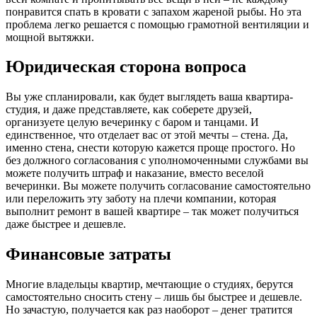
понравится спать в кровати с запахом жареной рыбы. Но эта
проблема легко решается с помощью грамотной вентиляции и
мощной вытяжки.
Юридическая сторона вопроса
Вы уже спланировали, как будет выглядеть ваша квартира-
студия, и даже представляете, как соберете друзей,
организуете целую вечеринку с баром и танцами. И
единственное, что отделает вас от этой мечты – стена. Да,
именно стена, снести которую кажется проще простого. Но
без должного согласования с уполномоченными службами вы
можете получить штраф и наказание, вместо веселой
вечеринки. Вы можете получить согласование самостоятельно
или переложить эту заботу на плечи компании, которая
выполнит ремонт в вашей квартире – так может получиться
даже быстрее и дешевле.
Финансовые затраты
Многие владельцы квартир, мечтающие о студиях, берутся
самостоятельно сносить стену – лишь бы быстрее и дешевле.
Но зачастую, получается как раз наоборот – денег тратится