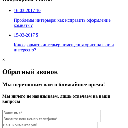
16-03-2017
10
Проблемы интерьера: как исправить оформление
комнаты?
15-03-2017
5
Как оформить интерьер помещения оригинально и
интересно?
×
Обратный звонок
Мы перезвоним вам в ближайшее время!
Мы ничего не навязываем, лишь отвечаем на ваши
вопросы