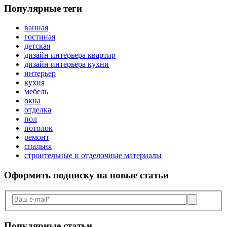
Популярные теги
ванная
гостиная
детская
дизайн интерьера квартир
дизайн интерьера кухни
интерьер
кухня
мебель
окна
отделка
пол
потолок
ремонт
спальня
строительные и отделочные материалы
Оформить подписку
на новые статьи
Популярные статьи