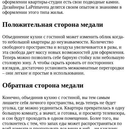
оформлении квартиры-студии есть свои подводные камни.
Дизайнеры LaPrimavera делятся своим опытом и знаниями в
оформлении этого типа жилья.
Положительная сторона медали
Объединение кухни с гостиной может изменить облик когда-
то небольшой квартиры до неузнаваемости. Количество
свободного пространства и воздуха увеличивается в разы, и
эта свобода дает массу новых возможностей для оформления.
Теперь можно позволить себе барную стойку или небольшую
столовую зону. А чтобы скрыть кровать от посторонних
взглядов, достаточно установить межкомнатные перегородки
– они легкие и простые в использовании.
Обратная сторона медали
Конечно, объединив кухню с гостиной, вы тем самым
лишаете себя личного пространства, ведь теперь не будет
уголка, где можно уединиться. Квартира превратилась в одну
большую комнату, а значит, и готовка, и просмотр телевизора,
и сон будут проходить в одном помещении. Более того, вы
столкнетесь с тем, что запах еды может распространяться по
всей комнате и пропитывать все вещи в ней – не каждому