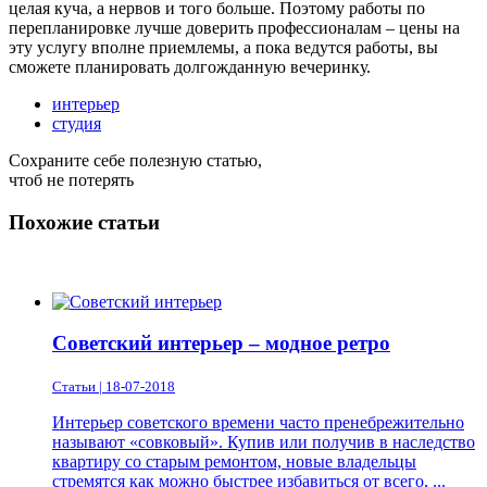
целая куча, а нервов и того больше. Поэтому работы по
перепланировке лучше доверить профессионалам – цены на
эту услугу вполне приемлемы, а пока ведутся работы, вы
сможете планировать долгожданную вечеринку.
интерьер
студия
Сохраните себе полезную статью,
чтоб не потерять
Похожие статьи
Советский интерьер – модное ретро
Статьи | 18-07-2018
Интерьер советского времени часто пренебрежительно
называют «совковый». Купив или получив в наследство
квартиру со старым ремонтом, новые владельцы
стремятся как можно быстрее избавиться от всего, ...