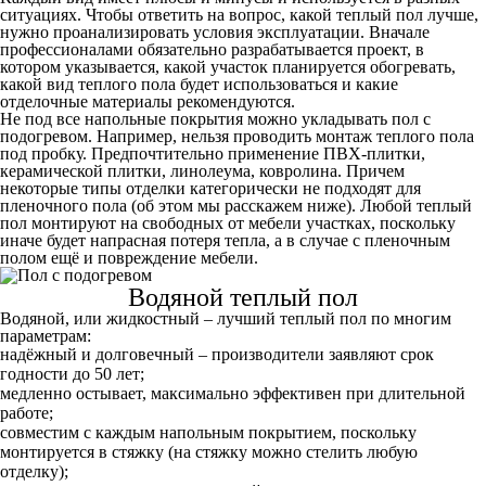
ситуациях. Чтобы ответить на вопрос, какой теплый пол лучше,
нужно проанализировать условия эксплуатации. Вначале
профессионалами обязательно разрабатывается проект, в
котором указывается, какой участок планируется обогревать,
какой вид теплого пола будет использоваться и какие
отделочные материалы рекомендуются.
Не под все напольные покрытия можно укладывать пол с
подогревом. Например, нельзя проводить монтаж теплого пола
под пробку. Предпочтительно применение ПВХ-плитки,
керамической плитки, линолеума, ковролина. Причем
некоторые типы отделки категорически не подходят для
пленочного пола (об этом мы расскажем ниже). Любой теплый
пол монтируют на свободных от мебели участках, поскольку
иначе будет напрасная потеря тепла, а в случае с пленочным
полом ещё и повреждение мебели.
Водяной теплый пол
Водяной, или жидкостный – лучший теплый пол по многим
параметрам:
надёжный и долговечный – производители заявляют срок
годности до 50 лет;
медленно остывает, максимально эффективен при длительной
работе;
совместим с каждым напольным покрытием, поскольку
монтируется в стяжку (на стяжку можно стелить любую
отделку);