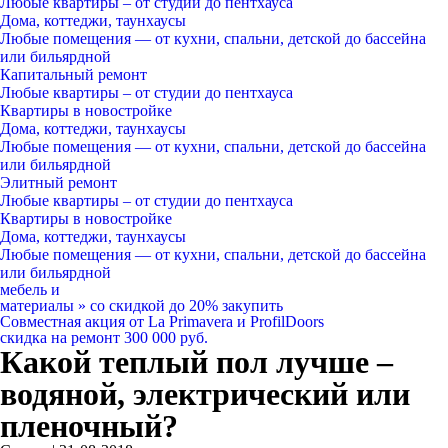
Любые квартиры
– от студии до пентхауса
Дома, коттеджи, таунхаусы
Любые помещения
— от кухни, спальни, детской до бассейна
или бильярдной
Капитальный ремонт
Любые квартиры
– от студии до пентхауса
Квартиры в новостройке
Дома, коттеджи, таунхаусы
Любые помещения
— от кухни, спальни, детской до бассейна
или бильярдной
Элитный ремонт
Любые квартиры
– от студии до пентхауса
Квартиры в новостройке
Дома, коттеджи, таунхаусы
Любые помещения
— от кухни, спальни, детской до бассейна
или бильярдной
мебель и
материалы
»
со скидкой
до 20%
закупить
Совместная акция от
La Primavera и ProfilDoors
скидка на ремонт
300 000
руб.
Какой теплый пол лучше –
водяной, электрический или
пленочный?