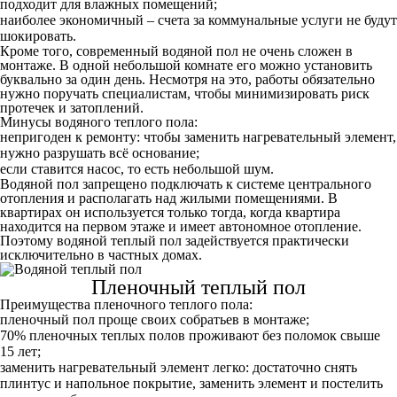
подходит для влажных помещений;
наиболее экономичный – счета за коммунальные услуги не будут
шокировать.
Кроме того, современный водяной пол не очень сложен в
монтаже. В одной небольшой комнате его можно установить
буквально за один день. Несмотря на это, работы обязательно
нужно поручать специалистам, чтобы минимизировать риск
протечек и затоплений.
Минусы водяного теплого пола:
непригоден к ремонту: чтобы заменить нагревательный элемент,
нужно разрушать всё основание;
если ставится насос, то есть небольшой шум.
Водяной пол запрещено подключать к системе центрального
отопления и располагать над жилыми помещениями. В
квартирах он используется только тогда, когда квартира
находится на первом этаже и имеет автономное отопление.
Поэтому водяной теплый пол задействуется практически
исключительно в частных домах.
Пленочный теплый пол
Преимущества пленочного теплого пола:
пленочный пол проще своих собратьев в монтаже;
70% пленочных теплых полов проживают без поломок свыше
15 лет;
заменить нагревательный элемент легко: достаточно снять
плинтус и напольное покрытие, заменить элемент и постелить