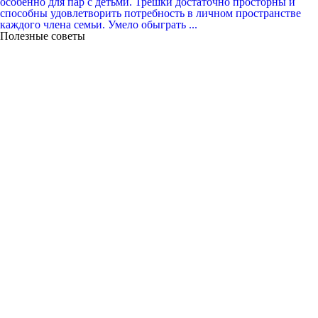
особенно для пар с детьми. Трёшки достаточно просторны и
способны удовлетворить потребность в личном пространстве
каждого члена семьи. Умело обыграть ...
Полезные советы