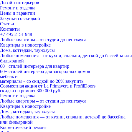
Дизайн интерьеров
Ремонт и отделка
Цены и гарантии
Закупки со скидкой
Статьи
Контакты
+7 495
2151 948
Любые квартиры – от студии до пентхауса
Квартиры в новостройке
Дома, коттеджи, таунхаусы
Любые помещения – от кухни, спальни, детской до бассейна или
бильярдной
60+ стилей
интерьера для квартир
60+ стилей
интерьера для загородных домов
мебель и
материалы
»
со скидкой
до 20%
закупить
Совместная акция от
La Primavera и ProfilDoors
скидка на ремонт
300 000
руб.
Ремонт и отделка
Любые квартиры
– от студии до пентхауса
Квартиры в новостройке
Дома, коттеджи, таунхаусы
Любые помещения
— от кухни, спальни, детской до бассейна
или бильярдной
Косметический ремонт