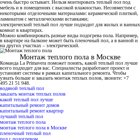
очень быстро остывает. Нельзя монтировать теплый пол под
мебель и в помещениях с высокой влажностью. Несовместим с
некоторыми отделочными материалами: керамической плиткой,
ламинатом с металлическими вставками;
электрический теплый пол
лучше подходит для жилых и ванных
комнат в квартирах.
Можно комбинировать разные виды подогрева пола. Например,
в квартире на балконе может быть пленочный пол, а в ванной и
на других участках – электрический.
Монтаж теплого пола в Москве
Команда La Primavera поможет понять, какой теплый пол лучше
всего подходит для вас. Специалисты разработают проект и
установят системы в рамках капитального ремонта. Чтобы
узнать больше и заказать монтаж теплых полов, звоните: +7
495 21 51 948.
водяной теплый пол
заказать монтаж теплых полов
какой теплый пол лучше
капитальный ремонт домов
капитальный ремонт квартир
лучший теплый пол
монтаж теплого пола
монтаж теплого пола в Москве
пленочный теплый пол
пол с подогревом