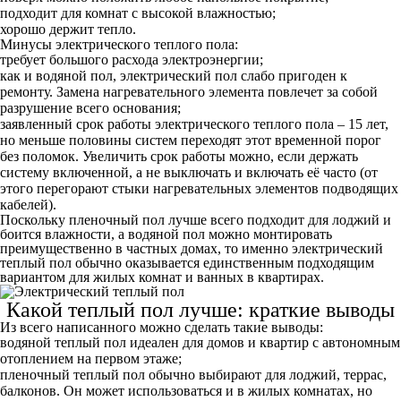
подходит для комнат с высокой влажностью;
хорошо держит тепло.
Минусы электрического теплого пола:
требует большого расхода электроэнергии;
как и водяной пол, электрический пол слабо пригоден к
ремонту. Замена нагревательного элемента повлечет за собой
разрушение всего основания;
заявленный срок работы электрического теплого пола – 15 лет,
но меньше половины систем переходят этот временной порог
без поломок. Увеличить срок работы можно, если держать
систему включенной, а не выключать и включать её часто (от
этого перегорают стыки нагревательных элементов подводящих
кабелей).
Поскольку пленочный пол лучше всего подходит для лоджий и
боится влажности, а водяной пол можно монтировать
преимущественно в частных домах, то именно электрический
теплый пол обычно оказывается единственным подходящим
вариантом для жилых комнат и ванных в квартирах.
Какой теплый пол лучше: краткие выводы
Из всего написанного можно сделать такие выводы:
водяной теплый пол
идеален для домов и квартир с автономным
отоплением на первом этаже;
пленочный теплый пол
обычно выбирают для лоджий, террас,
балконов. Он может использоваться и в жилых комнатах, но