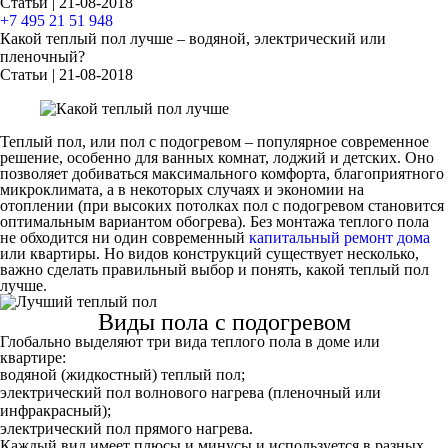
Статьи | 21-08-2018
+7 495 21 51 948
Какой теплый пол лучше – водяной, электрический или
пленочный?
Статьи | 21-08-2018
Теплый пол, или пол с подогревом – популярное современное
решение, особенно для ванных комнат, лоджий и детских. Оно
позволяет добиваться максимального комфорта, благоприятного
микроклимата, а в некоторых случаях и экономии на
отоплении (при высоких потолках пол с подогревом становится
оптимальным вариантом обогрева). Без монтажа теплого пола
не обходится ни один современный
капитальный ремонт дома
или квартиры. Но видов конструкций существует несколько,
важно сделать правильный выбор и понять, какой теплый пол
лучше.
Виды пола с подогревом
Глобально выделяют три вида теплого пола в доме или
квартире:
водяной (жидкостный) теплый пол;
электрический пол волнового нагрева (пленочный или
инфракрасный);
электрический пол прямого нагрева.
Каждый вид имеет плюсы и минусы и используется в разных