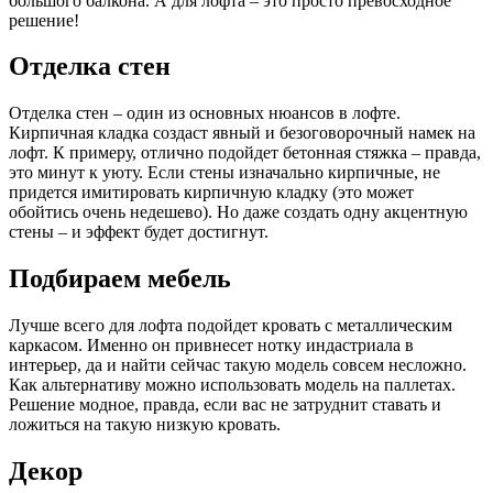
большого балкона. А для лофта – это просто превосходное
решение!
Отделка стен
Отделка стен – один из основных нюансов в лофте.
Кирпичная кладка создаст явный и безоговорочный намек на
лофт. К примеру, отлично подойдет бетонная стяжка – правда,
это минут к уюту. Если стены изначально кирпичные, не
придется имитировать кирпичную кладку (это может
обойтись очень недешево). Но даже создать одну акцентную
стены – и эффект будет достигнут.
Подбираем мебель
Лучше всего для лофта подойдет кровать с металлическим
каркасом. Именно он привнесет нотку индастриала в
интерьер, да и найти сейчас такую модель совсем несложно.
Как альтернативу можно использовать модель на паллетах.
Решение модное, правда, если вас не затруднит ставать и
ложиться на такую низкую кровать.
Декор