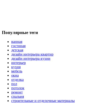
Популярные теги
ванная
гостиная
детская
дизайн интерьера квартир
дизайн интерьера кухни
интерьер
кухня
мебель
окна
отделка
пол
потолок
ремонт
спальня
строительные и отделочные материалы