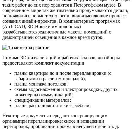
таких работ до сих пор хранятся в Петергофском музее. В
современном мире так же тщательно продумываются детали,
но появились новые технологии, видоизменяющие процесс
создания дизайн-проектов. В компьютерных программах
(ArchiCAD, 3D-Home и им подобных)
разрабатываютсяреалистичные макеты помещений с
демонстрацией освещения в каждое время суток.
Помимо 3D-визуализаций и рабочих эскизов, дизайнеры
предоставляют комплект документации:
планы квартиры до и после перепланировки (с
габаритами и расчетом площадей);
планы монтажа потолков;
схемы водоснабжения и электропроводки, других
инженерныхкоммуникаций;
спецификации материалов;
планы расстановки и эскизы мебели.
Некоторые документы передают контролирующим
органампри перепланировке: сносе и возведении
перегородок, пробивании проема в несущей стене и т. д.