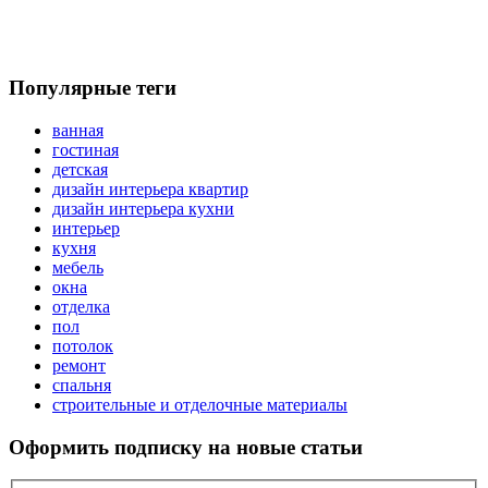
Популярные теги
ванная
гостиная
детская
дизайн интерьера квартир
дизайн интерьера кухни
интерьер
кухня
мебель
окна
отделка
пол
потолок
ремонт
спальня
строительные и отделочные материалы
Оформить подписку
на новые статьи