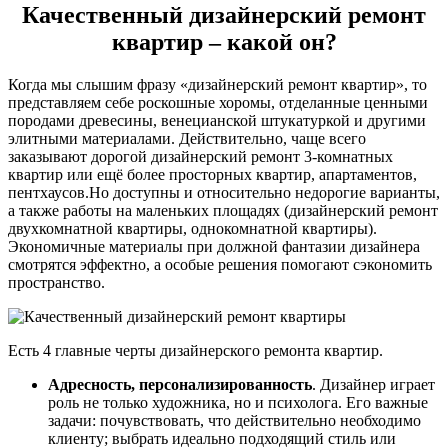
Качественный дизайнерский ремонт
квартир – какой он?
Когда мы слышим фразу «дизайнерский ремонт квартир», то
представляем себе роскошные хоромы, отделанные ценными
породами древесины, венецианской штукатуркой и другими
элитными материалами. Действительно, чаще всего
заказывают дорогой дизайнерский ремонт 3-комнатных
квартир или ещё более просторных квартир, апартаментов,
пентхаусов.Но доступны и относительно недорогие варианты,
а также работы на маленьких площадях (дизайнерский ремонт
двухкомнатной квартиры, однокомнатной квартиры).
Экономичные материалы при должной фантазии дизайнера
смотрятся эффектно, а особые решения помогают сэкономить
пространство.
Есть 4 главные черты дизайнерского ремонта квартир.
Адресность, персонализированность
. Дизайнер играет
роль не только художника, но и психолога. Его важные
задачи: почувствовать, что действительно необходимо
клиенту; выбрать идеально подходящий стиль или