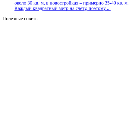
около 30 кв. м, в новостройках – примерно 35-40 кв. м.
Каждый квадратный метр на счету, поэтому ...
Полезные советы