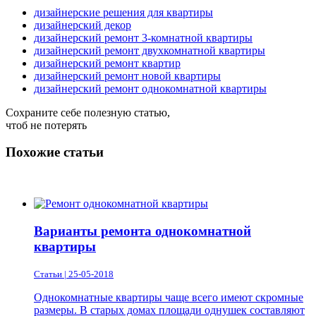
дизайнерские решения для квартиры
дизайнерский декор
дизайнерский ремонт 3-комнатной квартиры
дизайнерский ремонт двухкомнатной квартиры
дизайнерский ремонт квартир
дизайнерский ремонт новой квартиры
дизайнерский ремонт однокомнатной квартиры
Сохраните себе полезную статью,
чтоб не потерять
Похожие статьи
Варианты ремонта однокомнатной
квартиры
Статьи | 25-05-2018
Однокомнатные квартиры чаще всего имеют скромные
размеры. В старых домах площади однушек составляют