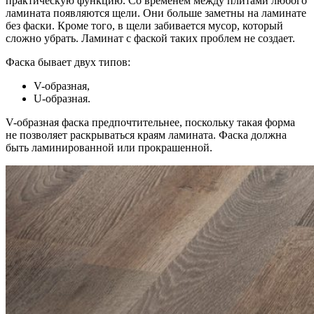
практическую функцию. Со временем между плитами любого
ламината появляются щели. Они больше заметны на ламинате
без фаски. Кроме того, в щели забивается мусор, который
сложно убрать. Ламинат с фаской таких проблем не создает.
Фаска бывает двух типов:
V-образная,
U-образная.
V-образная фаска предпочтительнее, поскольку такая форма
не позволяет раскрываться краям ламината. Фаска должна
быть ламинированной или прокрашенной.