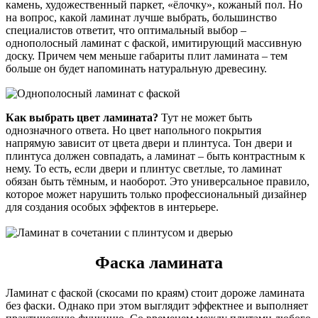
камень, художественный паркет, «ёлочку», кожаный пол. Но
на вопрос, какой ламинат лучше выбрать, большинство
специалистов ответит, что оптимальный выбор –
однополосный ламинат с фаской, имитирующий массивную
доску. Причем чем меньше габариты плит ламината – тем
больше он будет напоминать натуральную древесину.
Как выбрать цвет ламината?
Тут не может быть
однозначного ответа. Но цвет напольного покрытия
напрямую зависит от цвета двери и плинтуса. Тон двери и
плинтуса должен совпадать, а ламинат – быть контрастным к
нему. То есть, если двери и плинтус светлые, то ламинат
обязан быть тёмным, и наоборот. Это универсальное правило,
которое может нарушить только профессиональный дизайнер
для создания особых эффектов в интерьере.
Фаска ламината
Ламинат с фаской (скосами по краям) стоит дороже ламината
без фаски. Однако при этом выглядит эффектнее и выполняет