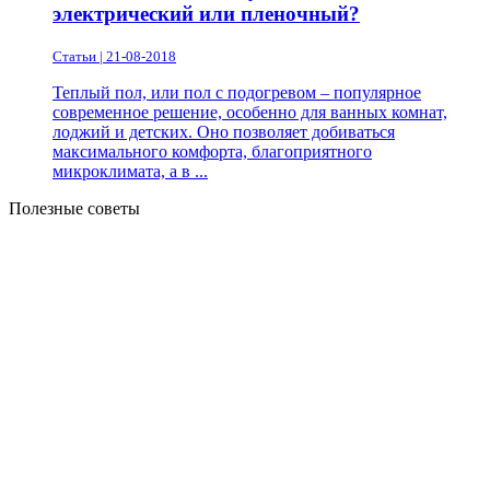
электрический или пленочный?
Статьи | 21-08-2018
Теплый пол, или пол с подогревом – популярное
современное решение, особенно для ванных комнат,
лоджий и детских. Оно позволяет добиваться
максимального комфорта, благоприятного
микроклимата, а в ...
Полезные советы