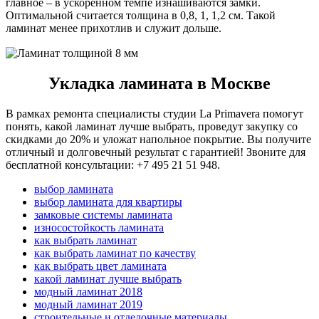
главное – в ускоренном темпе изнашиваются замки.
Оптимальной считается толщина в 0,8, 1, 1,2 см. Такой
ламинат менее прихотлив и служит дольше.
Укладка ламината в Москве
В рамках ремонта специалисты студии La Primavera помогут
понять, какой ламинат лучше выбрать, проведут закупку со
скидками до 20% и уложат напольное покрытие. Вы получите
отличный и долговечный результат с гарантией! Звоните для
бесплатной консультации: +7 495 21 51 948.
выбор ламината
выбор ламината для квартиры
замковые системы ламината
износостойкость ламината
как выбрать ламинат
как выбрать ламинат по качеству
как выбрать цвет ламината
какой ламинат лучше выбрать
модный ламинат 2018
модный ламинат 2019
строительные и отделочные материалы