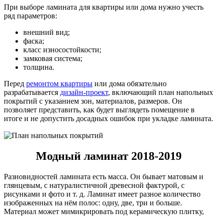
При выборе ламината для квартиры или дома нужно учесть
ряд параметров:
внешний вид;
фаска;
класс износостойкости;
замковая система;
толщина.
Перед
ремонтом квартиры
или дома обязательно
разрабатывается
дизайн-проект
, включающий план напольных
покрытий с указанием зон, материалов, размеров. Он
позволяет представить, как будет выглядеть помещение в
итоге и не допустить досадных ошибок при укладке ламината.
Модный ламинат 2018-2019
Разновидностей ламината есть масса. Он бывает матовым и
глянцевым, с натуралистичной древесной фактурой, с
рисунками и фото и т. д. Ламинат имеет разное количество
изображенных на нём полос: одну, две, три и больше.
Материал может мимикрировать под керамическую плитку,