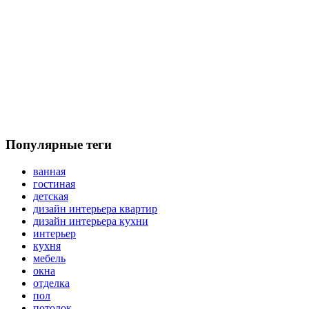
Популярные теги
ванная
гостиная
детская
дизайн интерьера квартир
дизайн интерьера кухни
интерьер
кухня
мебель
окна
отделка
пол
потолок