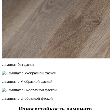
Ламинат без фаски
Ламинат с V-образной фаской
Ламинат с U-образной фаской
Износостойкость ламината