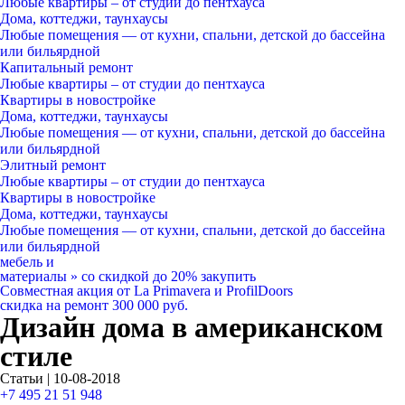
Любые квартиры
– от студии до пентхауса
Дома, коттеджи, таунхаусы
Любые помещения
— от кухни, спальни, детской до бассейна
или бильярдной
Капитальный ремонт
Любые квартиры
– от студии до пентхауса
Квартиры в новостройке
Дома, коттеджи, таунхаусы
Любые помещения
— от кухни, спальни, детской до бассейна
или бильярдной
Элитный ремонт
Любые квартиры
– от студии до пентхауса
Квартиры в новостройке
Дома, коттеджи, таунхаусы
Любые помещения
— от кухни, спальни, детской до бассейна
или бильярдной
мебель и
материалы
»
со скидкой
до 20%
закупить
Совместная акция от
La Primavera и ProfilDoors
скидка на ремонт
300 000
руб.
Дизайн дома в американском
стиле
Статьи | 10-08-2018
+7 495 21 51 948