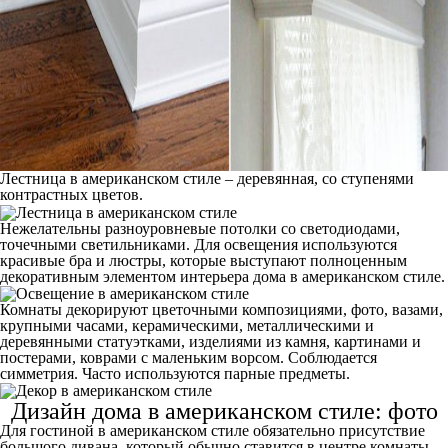
Лестница в американском стиле – деревянная, со ступенями
контрастных цветов.
Нежелательны разноуровневые потолки со светодиодами,
точечными светильниками. Для освещения используются
красивые бра и люстры, которые выступают полноценным
декоративным элементом интерьера дома в американском стиле.
Комнаты декорируют цветочными композициями, фото, вазами,
крупными часами, керамическими, металлическими и
деревянными статуэтками, изделиями из камня, картинами и
постерами, коврами с маленьким ворсом. Соблюдается
симметрия. Часто используются парные предметы.
Дизайн дома в американском стиле: фото
Для
гостиной в американском стиле
обязательно присутствие
большого дивана, который обычно ставится в центре комнаты.