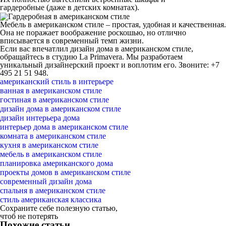
гардеробные (даже в детских комнатах).
Мебель в американском стиле – простая, удобная и качественная.
Она не поражает воображение роскошью, но отлично
вписывается в современный темп жизни.
Если вас впечатлил дизайн дома в американском стиле,
обращайтесь в студию La Primavera. Мы разработаем
уникальный дизайнерский проект и воплотим его. Звоните: +7
495 21 51 948.
американский стиль в интерьере
ванная в американском стиле
гостиная в американском стиле
дизайн дома в американском стиле
дизайн интерьера дома
интерьер дома в американском стиле
комната в американском стиле
кухня в американском стиле
мебель в американском стиле
планировка американского дома
проекты домов в американском стиле
современный дизайн дома
спальня в американском стиле
стиль американская классика
Сохраните себе полезную статью,
чтоб не потерять
Похожие статьи