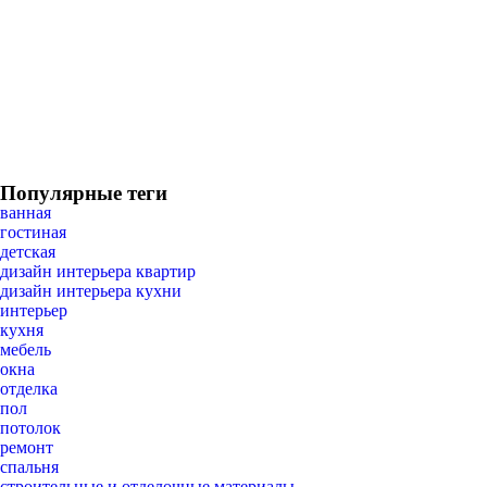
Популярные теги
ванная
гостиная
детская
дизайн интерьера квартир
дизайн интерьера кухни
интерьер
кухня
мебель
окна
отделка
пол
потолок
ремонт
спальня
строительные и отделочные материалы