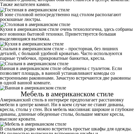
Также желателен камин.
В
зоне
столовой
непосредственно над столом располагают
роскошные люстры.
Кухня в американском стиле
очень технологична, здесь собраны
все новинки бытовой техники. Приветствуется большая
выделяющаяся вытяжка.
Спальня в американском стиле
– просторная, без лишних
деталей, с большой удобной кроватью. Часто используются
парные тумбочки, прикроватные банкетки, кресла.
Ванная в американском стиле
объединена с туалетом. Если
позволяет площадь, в ванной устанавливают комоды со
встроенными раковинами. Зачастую встречаются две раковины
в одной ванной комнате.
Мебель в американском стиле
Американский стиль в интерьере предполагает расстановку
мебели в центре комнат. Ни в коем случае не ставят диваны,
кресла, столы у стен. Вся мебель массивная: широкие и глубокие
диваны, длинные обеденные столы, большие мягкие кресла,
высокие кровати.
В спальнях редко можно встретить простые шкафы для одежды.
Их полностью вытеснили встроенные шкафы и