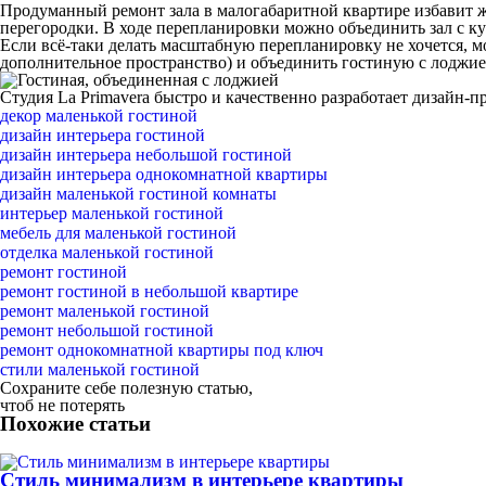
Продуманный ремонт зала в малогабаритной квартире избавит ж
перегородки. В ходе перепланировки можно объединить зал с ку
Если всё-таки делать масштабную перепланировку не хочется, 
дополнительное пространство) и объединить гостиную с лоджие
Студия La Primavera быстро и качественно разработает дизайн-пр
декор маленькой гостиной
дизайн интерьера гостиной
дизайн интерьера небольшой гостиной
дизайн интерьера однокомнатной квартиры
дизайн маленькой гостиной комнаты
интерьер маленькой гостиной
мебель для маленькой гостиной
отделка маленькой гостиной
ремонт гостиной
ремонт гостиной в небольшой квартире
ремонт маленькой гостиной
ремонт небольшой гостиной
ремонт однокомнатной квартиры под ключ
стили маленькой гостиной
Сохраните себе полезную статью,
чтоб не потерять
Похожие статьи
Стиль минимализм в интерьере квартиры