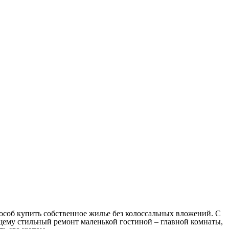
особ купить собственное жилье без колоссальных вложений. С
щему стильный ремонт маленькой гостиной – главной комнаты,