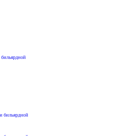
и бильярдной
ли бильярдной