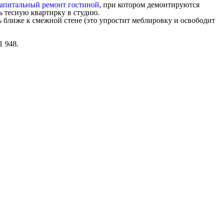
апитальный ремонт гостиной
, при котором демонтируются
ь тесную квартирку в студию.
 ближе к смежной стене (это упростит меблировку и освободит
1 948.