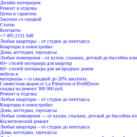
Дизайн интерьеров
Ремонт и отделка
Цены и гарантии
Закупки со скидкой
Статьи
Контакты
+7 495
2151 948
Любые квартиры – от студии до пентхауса
Квартиры в новостройке
Дома, коттеджи, таунхаусы
Любые помещения – от кухни, спальни, детской до бассейна ил
60+ стилей
интерьера для квартир
60+ стилей
интерьера для загородных домов
мебель и
материалы
»
со скидкой
до 20%
закупить
Совместная акция от
La Primavera и ProfilDoors
скидка на ремонт
300 000
руб.
Ремонт и отделка
Любые квартиры
– от студии до пентхауса
Квартиры в новостройке
Дома, коттеджи, таунхаусы
Любые помещения
— от кухни, спальни, детской до бассейна и
Косметический ремонт
Любые квартиры
– от студии до пентхауса
Дома, коттеджи, таунхаусы