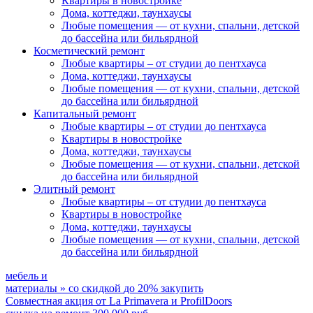
Квартиры в новостройке
Дома, коттеджи, таунхаусы
Любые помещения
— от кухни, спальни, детской
до бассейна или бильярдной
Косметический ремонт
Любые квартиры
– от студии до пентхауса
Дома, коттеджи, таунхаусы
Любые помещения
— от кухни, спальни, детской
до бассейна или бильярдной
Капитальный ремонт
Любые квартиры
– от студии до пентхауса
Квартиры в новостройке
Дома, коттеджи, таунхаусы
Любые помещения
— от кухни, спальни, детской
до бассейна или бильярдной
Элитный ремонт
Любые квартиры
– от студии до пентхауса
Квартиры в новостройке
Дома, коттеджи, таунхаусы
Любые помещения
— от кухни, спальни, детской
до бассейна или бильярдной
мебель и
материалы
»
со скидкой
до 20%
закупить
Совместная акция от
La Primavera и ProfilDoors