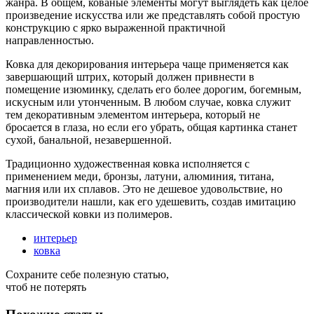
жанра. В общем, кованые элементы могут выглядеть как целое
произведение искусства или же представлять собой простую
конструкцию с ярко выраженной практичной
направленностью.
Ковка для декорирования интерьера чаще применяется как
завершающий штрих, который должен привнести в
помещение изюминку, сделать его более дорогим, богемным,
искусным или утонченным. В любом случае, ковка служит
тем декоративным элементом интерьера, который не
бросается в глаза, но если его убрать, общая картинка станет
сухой, банальной, незавершенной.
Традиционно художественная ковка исполняется с
применением меди, бронзы, латуни, алюминия, титана,
магния или их сплавов. Это не дешевое удовольствие, но
производители нашли, как его удешевить, создав имитацию
классической ковки из полимеров.
интерьер
ковка
Сохраните себе полезную статью,
чтоб не потерять