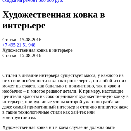
скидка на ремонт
300 000
руб.
Художественная ковка в
интерьере
Статьи | 15-08-2016
+7 495 21 51 948
Художественная ковка в интерьере
Статьи | 15-08-2016
Стилей в дизайне интерьера существует масса, у каждого из
них свои особенности и характерные черты, но любой из них
может выглядеть как банально и примитивно, так и ярко и
необычно – и многое решают детали. К примеру, настоящие
ценители красоты высоко оценивают художественную ковку в
интерьере, причудливые узоры которой уж точно разбавят
даже самый примитивный интерьер и отлично впишутся даже
в такие технологичные стили как хай-тек или
конструктивизм.
Художественная ковка ни в коем случае не должна быть