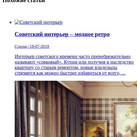
Похожие статьи
Советский интерьер – модное ретро
Статьи | 18-07-2018
Интерьер советского времени часто пренебрежительно
называют «совковый». Купив или получив в наследство
квартиру со старым ремонтом, новые владельцы
стремятся как можно быстрее избавиться от всего, ...