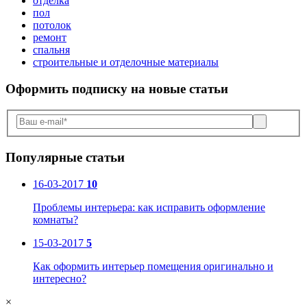
отделка
пол
потолок
ремонт
спальня
строительные и отделочные материалы
Оформить подписку
на новые статьи
Популярные статьи
16-03-2017
10
Проблемы интерьера: как исправить оформление
комнаты?
15-03-2017
5
Как оформить интерьер помещения оригинально и
интересно?
×