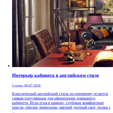
Интерьер кабинета в английском стиле
Статьи | 06-07-2018
Классический английский стиль по-прежнему остается
самым популярным для оформления домашнего
кабинета. Игра огня в камине, глубокие комфортные
кресла, обилие древесины, мягкий уютный свет, полки с
...