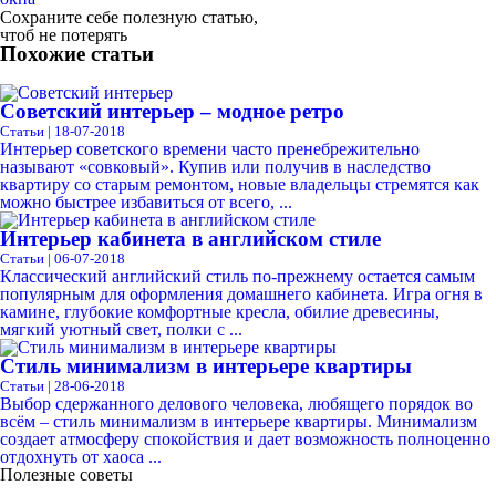
Сохраните себе полезную статью,
чтоб не потерять
Похожие статьи
Советский интерьер – модное ретро
Статьи | 18-07-2018
Интерьер советского времени часто пренебрежительно
называют «совковый». Купив или получив в наследство
квартиру со старым ремонтом, новые владельцы стремятся как
можно быстрее избавиться от всего, ...
Интерьер кабинета в английском стиле
Статьи | 06-07-2018
Классический английский стиль по-прежнему остается самым
популярным для оформления домашнего кабинета. Игра огня в
камине, глубокие комфортные кресла, обилие древесины,
мягкий уютный свет, полки с ...
Стиль минимализм в интерьере квартиры
Статьи | 28-06-2018
Выбор сдержанного делового человека, любящего порядок во
всём – стиль минимализм в интерьере квартиры. Минимализм
создает атмосферу спокойствия и дает возможность полноценно
отдохнуть от хаоса ...
Полезные советы