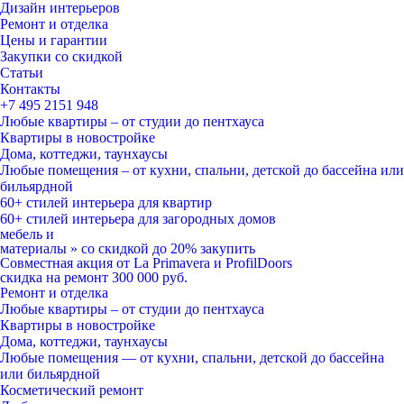
Дизайн интерьеров
Ремонт и отделка
Цены и гарантии
Закупки со скидкой
Статьи
Контакты
+7 495
2151 948
Любые квартиры – от студии до пентхауса
Квартиры в новостройке
Дома, коттеджи, таунхаусы
Любые помещения – от кухни, спальни, детской до бассейна или
бильярдной
60+ стилей
интерьера для квартир
60+ стилей
интерьера для загородных домов
мебель и
материалы
»
со скидкой
до 20%
закупить
Совместная акция от
La Primavera и ProfilDoors
скидка на ремонт
300 000
руб.
Ремонт и отделка
Любые квартиры
– от студии до пентхауса
Квартиры в новостройке
Дома, коттеджи, таунхаусы
Любые помещения
— от кухни, спальни, детской до бассейна
или бильярдной
Косметический ремонт