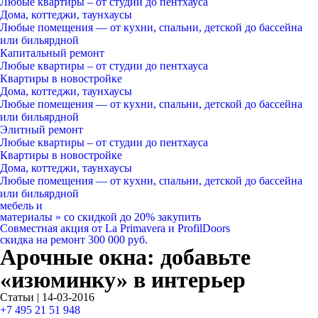
Любые квартиры
– от студии до пентхауса
Дома, коттеджи, таунхаусы
Любые помещения
— от кухни, спальни, детской до бассейна
или бильярдной
Капитальный ремонт
Любые квартиры
– от студии до пентхауса
Квартиры в новостройке
Дома, коттеджи, таунхаусы
Любые помещения
— от кухни, спальни, детской до бассейна
или бильярдной
Элитный ремонт
Любые квартиры
– от студии до пентхауса
Квартиры в новостройке
Дома, коттеджи, таунхаусы
Любые помещения
— от кухни, спальни, детской до бассейна
или бильярдной
мебель и
материалы
»
со скидкой
до 20%
закупить
Совместная акция от
La Primavera и ProfilDoors
скидка на ремонт
300 000
руб.
Арочные окна: добавьте
«изюминку» в интерьер
Статьи | 14-03-2016
+7 495 21 51 948